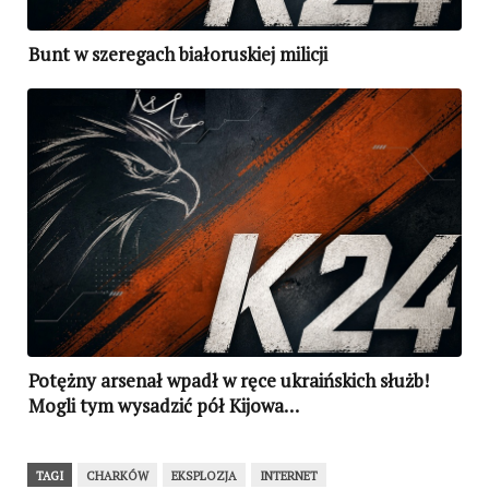
Bunt w szeregach białoruskiej milicji
Potężny arsenał wpadł w ręce ukraińskich służb!
Mogli tym wysadzić pół Kijowa…
TAGI
CHARKÓW
EKSPLOZJA
INTERNET