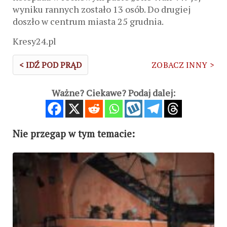
wyniku rannych zostało 13 osób. Do drugiej
doszło w centrum miasta 25 grudnia.
Kresy24.pl
< IDŹ POD PRĄD
ZOBACZ INNY >
Ważne? Ciekawe? Podaj dalej:
Nie przegap w tym temacie: