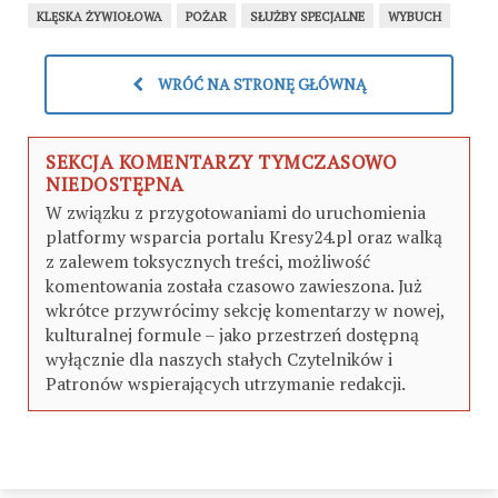
KLĘSKA ŻYWIOŁOWA
POŻAR
SŁUŻBY SPECJALNE
WYBUCH
WRÓĆ NA STRONĘ GŁÓWNĄ
SEKCJA KOMENTARZY TYMCZASOWO
NIEDOSTĘPNA
W związku z przygotowaniami do uruchomienia
platformy wsparcia portalu Kresy24.pl oraz walką
z zalewem toksycznych treści, możliwość
komentowania została czasowo zawieszona. Już
wkrótce przywrócimy sekcję komentarzy w nowej,
kulturalnej formule – jako przestrzeń dostępną
wyłącznie dla naszych stałych Czytelników i
Patronów wspierających utrzymanie redakcji.