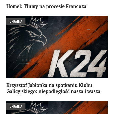
Homel: Tłumy na procesie Francuza
UKRAINA
Krzysztof Jabłonka na spotkaniu Klubu
Galicyjskiego: niepodległość nasza i wasza
UKRAINA