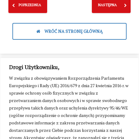
POPRZEDNIA
NASTĘPNA
WRÓĆ NA STRONĘ GŁÓWNĄ
Drogi Użytkowniku,
W związku z obowiązywaniem Rozporządzenia Parlamentu
Europejskiego i Rady (UE) 2016/679 z dnia 27 kwietnia 2016 r. w
sprawie ochrony osób fizycznych w związku z
przetwarzaniem danych osobowych i w sprawie swobodnego
przepływu takich danych oraz uchylenia dyrektywy 95/46/WE
(ogólne rozporządzenie o ochronie danych) przypominamy
podstawowe informacje z zakresu przetwarzania danych
dostarczanych przez Ciebie podczas korzystania z naszej
strony. Akceptując oświadczasz, że zapoznałeś się z treścią