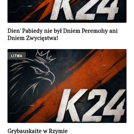
Dien' Pabiedy nie był Dniem Peremohy ani
Dniem Zwycięstwa!
LITWA
Grybauskaite w Rzymie