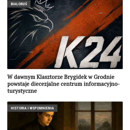
BIAŁORUŚ
W dawnym Klasztorze Brygidek w Grodnie
powstaje diecezjalne centrum informacyjno-
turystyczne
HISTORIA I WSPOMNIENIA