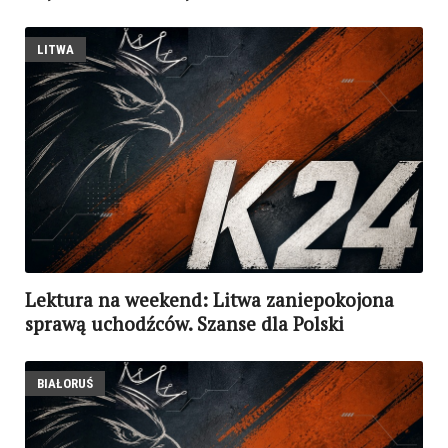
LITWA
Lektura na weekend: Litwa zaniepokojona
sprawą uchodźców. Szanse dla Polski
BIAŁORUŚ