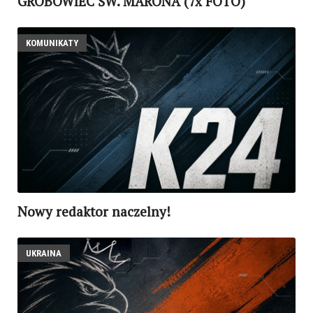
GROBOWIEC ŚW. MARONA (7x FOTO)
KOMUNIKATY
Nowy redaktor naczelny!
UKRAINA