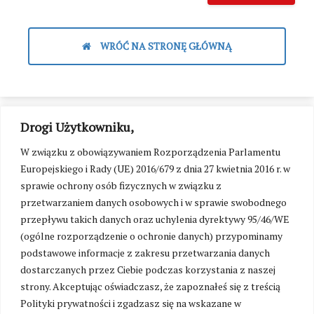
WRÓĆ NA STRONĘ GŁÓWNĄ
Drogi Użytkowniku,
W związku z obowiązywaniem Rozporządzenia Parlamentu
Europejskiego i Rady (UE) 2016/679 z dnia 27 kwietnia 2016 r. w
sprawie ochrony osób fizycznych w związku z
przetwarzaniem danych osobowych i w sprawie swobodnego
przepływu takich danych oraz uchylenia dyrektywy 95/46/WE
(ogólne rozporządzenie o ochronie danych) przypominamy
podstawowe informacje z zakresu przetwarzania danych
dostarczanych przez Ciebie podczas korzystania z naszej
strony. Akceptując oświadczasz, że zapoznałeś się z treścią
Polityki prywatności i zgadzasz się na wskazane w