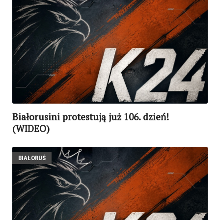
Białorusini protestują już 106. dzień!
(WIDEO)
BIAŁORUŚ