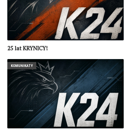
25 lat KRYNICY!
KOMUNIKATY