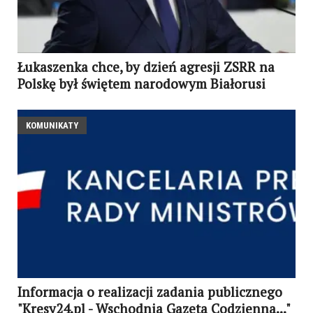
Łukaszenka chce, by dzień agresji ZSRR na
Polskę był świętem narodowym Białorusi
KOMUNIKATY
Informacja o realizacji zadania publicznego
"Kresy24.pl - Wschodnia Gazeta Codzienna..."