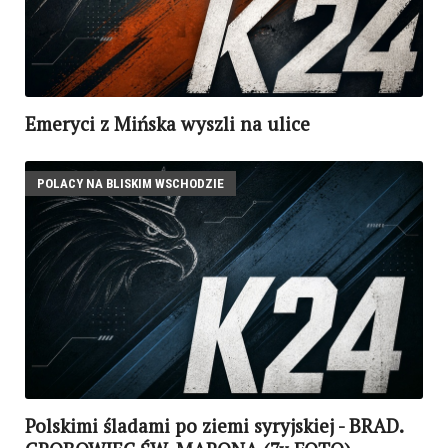
Emeryci z Mińska wyszli na ulice
POLACY NA BLISKIM WSCHODZIE
Polskimi śladami po ziemi syryjskiej - BRAD.