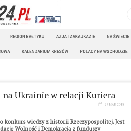
REGION BAŁTYKU
AZJA I ZAKAUKAZIE
NA ŚWIECIE
SOWA
KALENDARIUM KRESÓW
POLACY NA WSCHODZIE
 na Ukrainie w relacji Kuriera
27 MAR 2018
o konkurs wiedzy z historii Rzeczypospolitej. Jest
dację Wolność i Demokracja z funduszy