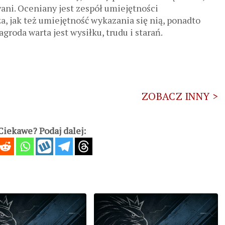
wani. Oceniany jest zespół umiejętności
, jak też umiejętność wykazania się nią, ponadto
groda warta jest wysiłku, trudu i starań.
ZOBACZ INNY >
iekawe? Podaj dalej: