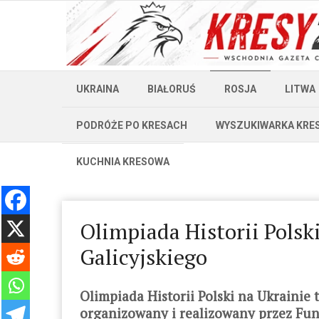
UKRAINA
BIAŁORUŚ
ROSJA
LITWA
PODRÓŻE PO KRESACH
WYSZUKIWARKA KRE
KUCHNIA KRESOWA
Olimpiada Historii Polski
Galicyjskiego
Olimpiada Historii Polski na Ukrainie t
organizowany i realizowany przez Fun