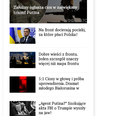
Załużny ogłasza cios w największy
triumf Putina
Na front docierają pociski,
za które płaci Polska!
Dobre wieści z frontu.
Jeden szczegół znaczy
więcej niż mapa frontu
5:1 Ciosy w głowę i próba
uprowadzenia. Dramat
młodego Białorusina w
Warszawie
„Agent Putina?” Szokujące
akta FBI o Trumpie wyszły
na jaw!