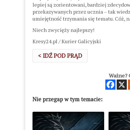
lepiej są zorientowani, bardziej zdecydo
przekazywanych przez ucznia – tak wiedza
umiejętność trzymania się tematu. Cóż, na
Niech zwycięży najlepszy!
Kresy24.pl / Kurier Galicyjski
< IDŹ POD PRĄD
Ważne? C
Nie przegap w tym temacie: