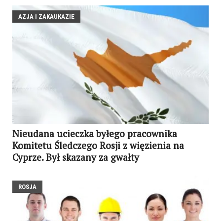
AZJA I ZAKAUKAZIE
Nieudana ucieczka byłego pracownika
Komitetu Śledczego Rosji z więzienia na
Cyprze. Był skazany za gwałty
ROSJA