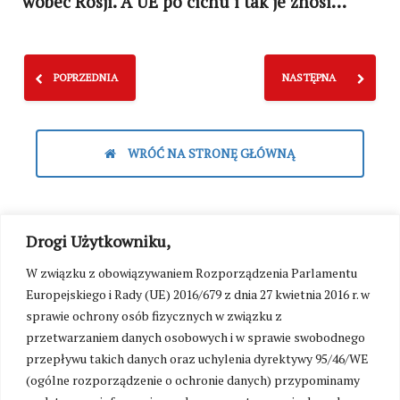
wobec Rosji. A UE po cichu i tak je znosi…
POPRZEDNIA
NASTĘPNA
WRÓĆ NA STRONĘ GŁÓWNĄ
Drogi Użytkowniku,
W związku z obowiązywaniem Rozporządzenia Parlamentu
Europejskiego i Rady (UE) 2016/679 z dnia 27 kwietnia 2016 r. w
sprawie ochrony osób fizycznych w związku z
przetwarzaniem danych osobowych i w sprawie swobodnego
przepływu takich danych oraz uchylenia dyrektywy 95/46/WE
(ogólne rozporządzenie o ochronie danych) przypominamy