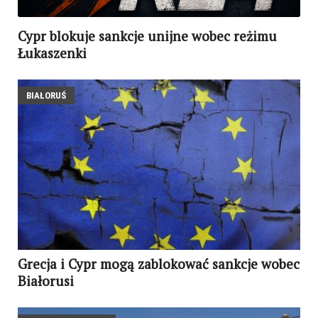
Cypr blokuje sankcje unijne wobec reżimu
Łukaszenki
BIAŁORUŚ
Grecja i Cypr mogą zablokować sankcje wobec
Białorusi