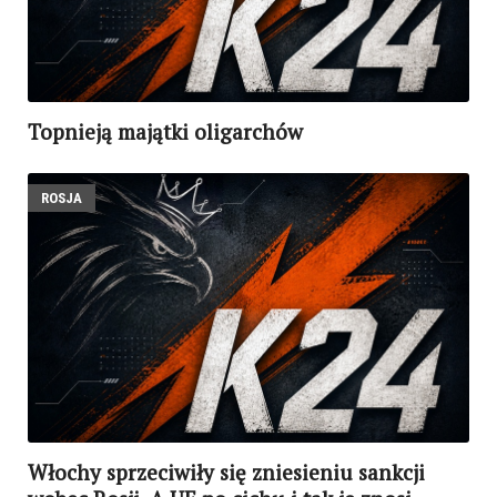
Topnieją majątki oligarchów
ROSJA
Włochy sprzeciwiły się zniesieniu sankcji