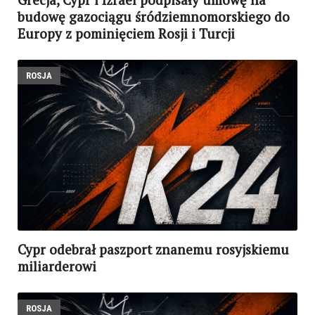
budowę gazociągu śródziemnomorskiego do
Europy z pominięciem Rosji i Turcji
ROSJA
Cypr odebrał paszport znanemu rosyjskiemu
miliarderowi
ROSJA