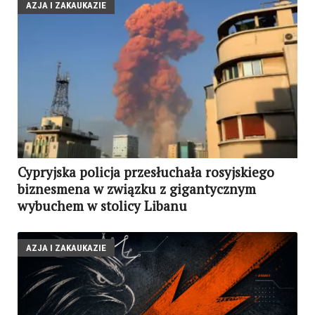
AZJA I ZAKAUKAZIE
Cypryjska policja przesłuchała rosyjskiego
biznesmena w związku z gigantycznym
wybuchem w stolicy Libanu
AZJA I ZAKAUKAZIE