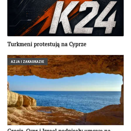
Turkmeni protestują na Cyprze
AZJA I ZAKAUKAZIE
Grecja, Cypr i Izrael podpisały umowę na