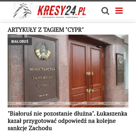
ARTYKUŁY Z TAGIEM "CYPR"
BIAŁORUŚ
"Białoruś nie pozostanie dłużna". Łukaszenka
kazał przygotować odpowiedź na kolejne
sankcje Zachodu