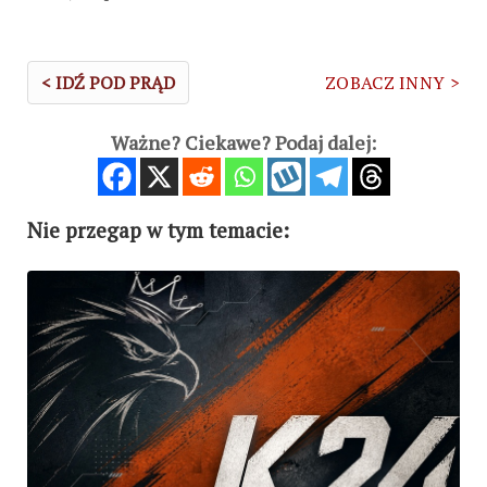
< IDŹ POD PRĄD
ZOBACZ INNY >
Ważne? Ciekawe? Podaj dalej:
Nie przegap w tym temacie: