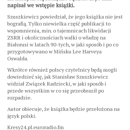
napisał we wstępie książki.
Szuszkiewicz powiedział, że jego książka nie jest
bografią. Tylko niewielka część publikacji to
wspomnienia, min. o tajemnicach likwidacji
ZSRR i okolicznościach walki o władzę na
Białorusi w latach 90-tych, w jaki sposób i po co
przygotowywano w Mińsku Lee Harveya
Oswalda.
Wkrótce również polscy czytelnicy będą mogli
dowiedzieć się, jak Stanisław Szuszkiewicz
widział Związek Radziecki, w jaki sposób i
przede wszystkim w co się przeobraził po
rozpadzie.
Autor obiecuje, że książka będzie przełożona na
język polski.
Kresy24.pl.euroradio.fm