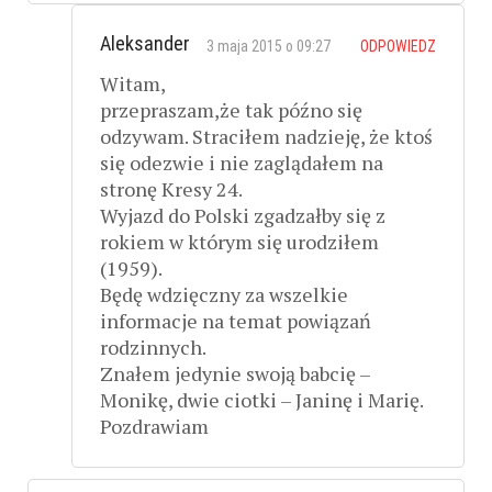
Aleksander
3 maja 2015 o 09:27
ODPOWIEDZ
Witam,
przepraszam,że tak późno się
odzywam. Straciłem nadzieję, że ktoś
się odezwie i nie zaglądałem na
stronę Kresy 24.
Wyjazd do Polski zgadzałby się z
rokiem w którym się urodziłem
(1959).
Będę wdzięczny za wszelkie
informacje na temat powiązań
rodzinnych.
Znałem jedynie swoją babcię –
Monikę, dwie ciotki – Janinę i Marię.
Pozdrawiam