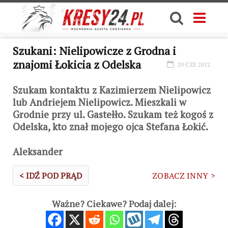
Szukani: Nielipowicze z Grodna i
znajomi Łokicia z Odelska
20 CZE 2012
Szukam kontaktu z Kazimierzem Nielipowicz
lub Andriejem Nielipowicz. Mieszkali w
Grodnie przy ul. Gastełło. Szukam też kogoś z
Odelska, kto znał mojego ojca Stefana Łokić.
Aleksander
< IDŹ POD PRĄD
ZOBACZ INNY >
Ważne? Ciekawe? Podaj dalej: