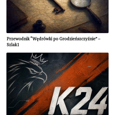
Przewodnik “Wędrówki po Grodzieńszczyźnie” –
Szlak1