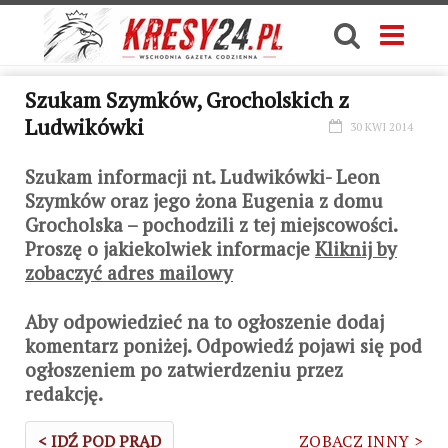
Szukam Szymków, Grocholskich z
Ludwikówki
30 KWI 2014
Szukam informacji nt. Ludwikówki- Leon
Szymków oraz jego żona Eugenia z domu
Grocholska – pochodzili z tej miejscowości.
Proszę o jakiekolwiek informacje
Kliknij by
zobaczyć adres mailowy
Aby odpowiedzieć na to ogłoszenie dodaj
komentarz poniżej. Odpowiedź pojawi się pod
ogłoszeniem po zatwierdzeniu przez
redakcję.
< IDŹ POD PRĄD
ZOBACZ INNY >