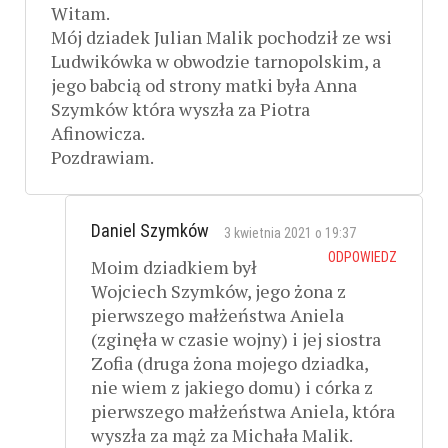
Witam.
Mój dziadek Julian Malik pochodził ze wsi
Ludwikówka w obwodzie tarnopolskim, a
jego babcią od strony matki była Anna
Szymków która wyszła za Piotra
Afinowicza.
Pozdrawiam.
Daniel Szymków
3 kwietnia 2021 o 19:37
ODPOWIEDZ
Moim dziadkiem był
Wojciech Szymków, jego żona z
pierwszego małżeństwa Aniela
(zginęła w czasie wojny) i jej siostra
Zofia (druga żona mojego dziadka,
nie wiem z jakiego domu) i córka z
pierwszego małżeństwa Aniela, która
wyszła za mąż za Michała Malik.