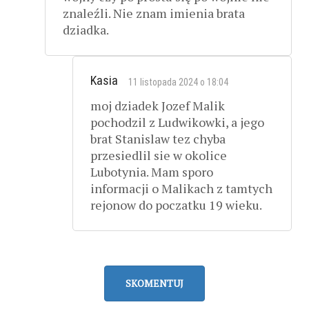
znaleźli. Nie znam imienia brata
dziadka.
Kasia
11 listopada 2024 o 18:04
moj dziadek Jozef Malik
pochodzil z Ludwikowki, a jego
brat Stanislaw tez chyba
przesiedlil sie w okolice
Lubotynia. Mam sporo
informacji o Malikach z tamtych
rejonow do poczatku 19 wieku.
SKOMENTUJ