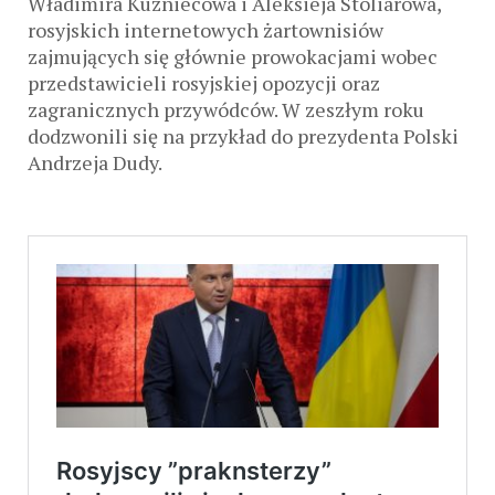
Władimira Kuzniecowa i Aleksieja Stoliarowa,
rosyjskich internetowych żartownisiów
zajmujących się głównie prowokacjami wobec
przedstawicieli rosyjskiej opozycji oraz
zagranicznych przywódców. W zeszłym roku
dodzwonili się na przykład do prezydenta Polski
Andrzeja Dudy.