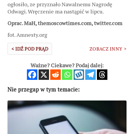
ogłosiło, ze przyznało Nawalnemu Nagrodę
Odwagi. Wręczenie ma nastąpić w lipcu.
Oprac. MaH, themoscowtimes.com, twitter.com
fot. Amnesty.org
< IDŹ POD PRĄD
ZOBACZ INNY >
Ważne? Ciekawe? Podaj dalej:
Nie przegap w tym temacie: