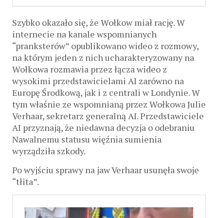
Szybko okazało się, że Wołkow miał rację. W
internecie na kanale wspomnianych
“pranksterów” opublikowano wideo z rozmowy,
na którym jeden z nich ucharakteryzowany na
Wołkowa rozmawia przez łącza wideo z
wysokimi przedstawicielami AI zarówno na
Europę Środkową, jak i z centrali w Londynie. W
tym właśnie ze wspomnianą przez Wołkowa Julie
Verhaar, sekretarz generalną AI. Przedstawiciele
AI przyznają, że niedawna decyzja o odebraniu
Nawalnemu statusu więźnia sumienia
wyrządziła szkody.
Po wyjściu sprawy na jaw Verhaar usunęła swoje
“tłita”.