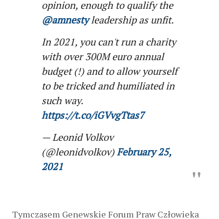
opinion, enough to qualify the
@amnesty
leadership as unfit.
In 2021, you can't run a charity
with over 300M euro annual
budget (!) and to allow yourself
to be tricked and humiliated in
such way.
https://t.co/iGVvgTtas7
— Leonid Volkov
(@leonidvolkov)
February 25,
2021
Tymczasem Genewskie Forum Praw Człowieka