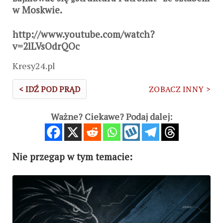
w Moskwie.
http://www.youtube.com/watch?
v=2lLVsOdrQOc
Kresy24.pl
< IDŹ POD PRĄD
ZOBACZ INNY >
Ważne? Ciekawe? Podaj dalej:
Nie przegap w tym temacie: