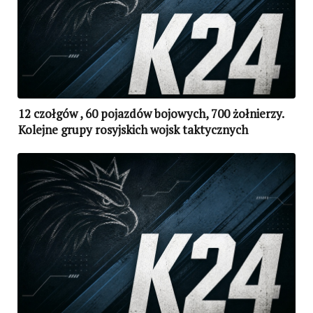
12 czołgów , 60 pojazdów bojowych, 700 żołnierzy.
Kolejne grupy rosyjskich wojsk taktycznych
skierowano w rejon Ługańska