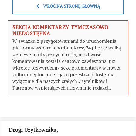
WRÓĆ NA STRONĘ GŁÓWNĄ
SEKCJA KOMENTARZY TYMCZASOWO
NIEDOSTĘPNA
W związku z przygotowaniami do uruchomienia
platformy wsparcia portalu Kresy24.pl oraz walką
z zalewem toksycznych treści, możliwość
komentowania została czasowo zawieszona. Już
wkrótce przywrócimy sekcję komentarzy w nowej,
kulturalnej formule – jako przestrzeń dostępną
wyłącznie dla naszych stałych Czytelników i
Patronów wspierających utrzymanie redakcji.
Drogi Użytkowniku,