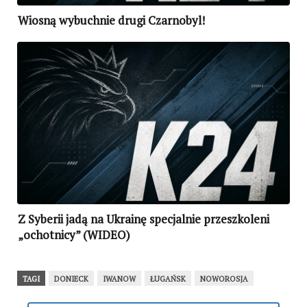
Wiosną wybuchnie drugi Czarnobyl!
Z Syberii jadą na Ukrainę specjalnie przeszkoleni
„ochotnicy” (WIDEO)
TAGI
DONIECK
IWANOW
ŁUGAŃSK
NOWOROSJA