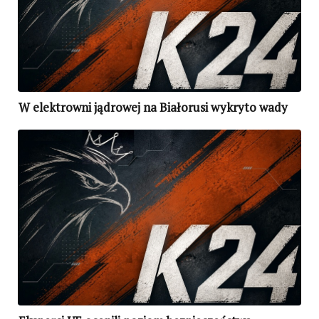
W elektrowni jądrowej na Białorusi wykryto wady