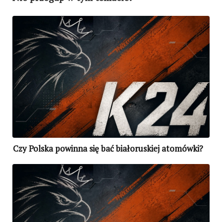
Czy Polska powinna się bać białoruskiej atomówki?