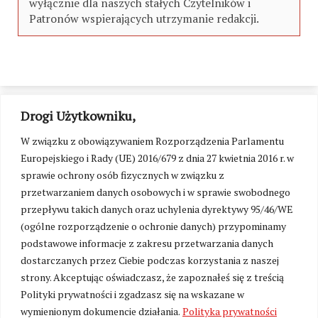
wyłącznie dla naszych stałych Czytelników i
Patronów wspierających utrzymanie redakcji.
Drogi Użytkowniku,
W związku z obowiązywaniem Rozporządzenia Parlamentu
Europejskiego i Rady (UE) 2016/679 z dnia 27 kwietnia 2016 r. w
sprawie ochrony osób fizycznych w związku z
przetwarzaniem danych osobowych i w sprawie swobodnego
przepływu takich danych oraz uchylenia dyrektywy 95/46/WE
(ogólne rozporządzenie o ochronie danych) przypominamy
podstawowe informacje z zakresu przetwarzania danych
dostarczanych przez Ciebie podczas korzystania z naszej
strony. Akceptując oświadczasz, że zapoznałeś się z treścią
Polityki prywatności i zgadzasz się na wskazane w
Zmień ustawienia cookies
wymienionym dokumencie działania.
Polityka prywatności