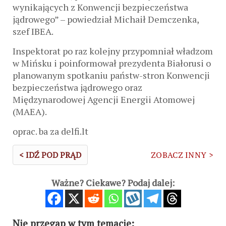
wynikających z Konwencji bezpieczeństwa
jądrowego” – powiedział Michaił Demczenka,
szef IBEA.
Inspektorat po raz kolejny przypomniał władzom
w Mińsku i poinformował prezydenta Białorusi o
planowanym spotkaniu państw-stron Konwencji
bezpieczeństwa jądrowego oraz
Międzynarodowej Agencji Energii Atomowej
(MAEA).
oprac. ba za delfi.lt
< IDŹ POD PRĄD
ZOBACZ INNY >
Ważne? Ciekawe? Podaj dalej:
Nie przegap w tym temacie: