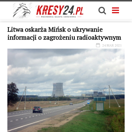
Litwa oskarża Mińsk o ukrywanie
informacji o zagrożeniu radioaktywnym
24 MAR 2021