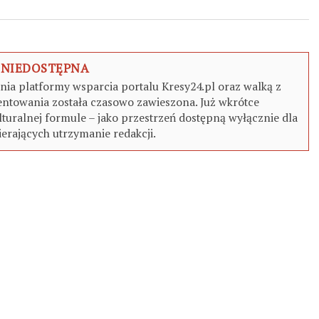
 NIEDOSTĘPNA
a platformy wsparcia portalu Kresy24.pl oraz walką z
ntowania została czasowo zawieszona. Już wkrótce
turalnej formule – jako przestrzeń dostępną wyłącznie dla
erających utrzymanie redakcji.