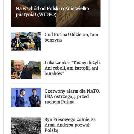
Na wschód od Polski rośnie wielka
pustynia! (WIDEO)
Cud Putina! Gdzie on, tam
benzyna
Łukaszenka: "Tośmy dożyli.
Ani cebuli, ani kartofli, ani
buraków"
Czerwony alarm dla NATO.
USA ostrzegają przed
ruchem Putina
Syn kresowego żołnierza
Armii Andersa pozwał
Polskę