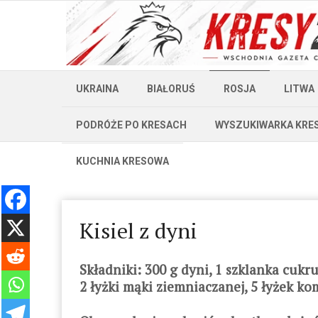
UKRAINA
BIAŁORUŚ
ROSJA
LITWA
PODRÓŻE PO KRESACH
WYSZUKIWARKA KRE
KUCHNIA KRESOWA
Kisiel z dyni
Składniki: 300 g dyni, 1 szklanka cukr
2 łyżki mąki ziemniaczanej, 5 łyżek k