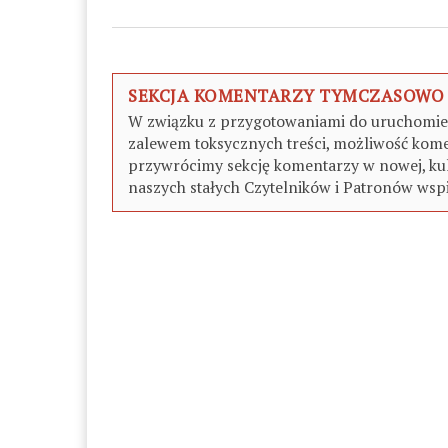
SEKCJA KOMENTARZY TYMCZASOWO
W związku z przygotowaniami do uruchomieni
zalewem toksycznych treści, możliwość kome
przywrócimy sekcję komentarzy w nowej, kul
naszych stałych Czytelników i Patronów wspi