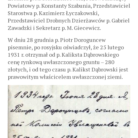
Powiatowy p. Konstanty Szabunia, Przedstawiciel
Starostwa p. Kazimierz Łyczakowski,
Przedstawiciel Drobnych Dzierżawców p. Gabriel
Zawadzki i Sekretarz p. M. Giecewicz.
W dniu 28 grudnia p. Piotr Doroguncew
pisemnie, po rosyjsku oświadczył, że 25 lutego
1931 r. otrzymał od p. Kaliksta Dąbrowskiego
cenę rynkową uwłaszczonego gruntu – 280
złotych, i od tego czasu p. Kalikst Dąbrowski jest
prawowitym właścicelem uwłaszczonej ziemi.