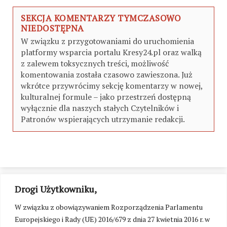
SEKCJA KOMENTARZY TYMCZASOWO
NIEDOSTĘPNA
W związku z przygotowaniami do uruchomienia
platformy wsparcia portalu Kresy24.pl oraz walką
z zalewem toksycznych treści, możliwość
komentowania została czasowo zawieszona. Już
wkrótce przywrócimy sekcję komentarzy w nowej,
kulturalnej formule – jako przestrzeń dostępną
wyłącznie dla naszych stałych Czytelników i
Patronów wspierających utrzymanie redakcji.
Drogi Użytkowniku,
W związku z obowiązywaniem Rozporządzenia Parlamentu
Europejskiego i Rady (UE) 2016/679 z dnia 27 kwietnia 2016 r. w