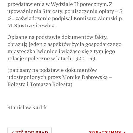
przedstawienia w Wydziale Hipotecznym. Z
upoważnienia Starosty, po uiszczeniu opłaty – 5
zł., zaświadczenie podpisał Komisarz Ziemski p.
M. Siostrzeńcewicz.
Opisane na podstawie dokumentów fakty,
obrazują jeden z aspektów życia gospodarczego
miasteczka Iwieniec i wiążące się z tym jego
relacje społeczne w latach 1920 – 39.
(napisany na podstawie dokumentów
udostępnionych przez Monikę Dąbrowską –
Bolesta i Tomasza Bolesta)
Stanisław Karlik
< IDŹ POD PRĄD
ZOBACZ INNY >