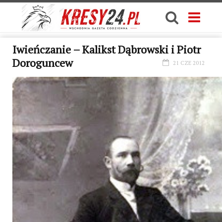
Iwieńczanie – Kalikst Dąbrowski i Piotr
Doroguncew
21 CZE 2012