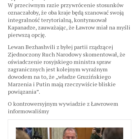
W przeciwnym razie przywrócenie stosunków
oznaczałoby, że oba kraje będą szanować swoją
integralność terytorialną, kontynuował
Kapanadze, zauważając, że Ławrow miał na myśli
pierwszą opcję.
Lewan Bezhashvili z byłej partii rządzącej
Zjednoczony Ruch Narodowy skomentował, że
oświadczenie rosyjskiego ministra spraw
zagranicznych jest kolejnym wyraźnym
dowodem na to, że „władze Gruzińskiego
Marzenia i Putin mają rzeczywiście bliskie
powiązania”.
O kontrowersyjnym wywiadzie z Ławrowem
informowaliśmy