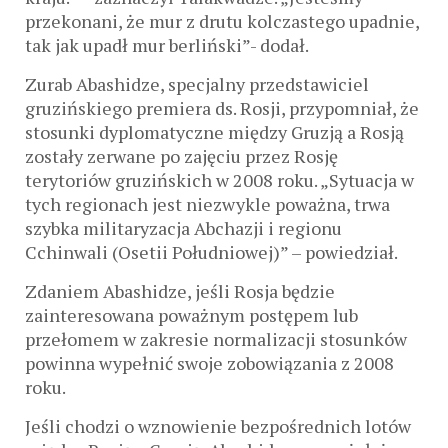
przekonani, że mur z drutu kolczastego upadnie,
tak jak upadł mur berliński”- dodał.
Zurab Abashidze, specjalny przedstawiciel
gruzińskiego premiera ds. Rosji, przypomniał, że
stosunki dyplomatyczne między Gruzją a Rosją
zostały zerwane po zajęciu przez Rosję
terytoriów gruzińskich w 2008 roku. „Sytuacja w
tych regionach jest niezwykle poważna, trwa
szybka militaryzacja Abchazji i regionu
Cchinwali (Osetii Południowej)” – powiedział.
Zdaniem Abashidze, jeśli Rosja będzie
zainteresowana poważnym postępem lub
przełomem w zakresie normalizacji stosunków
powinna wypełnić swoje zobowiązania z 2008
roku.
Jeśli chodzi o wznowienie bezpośrednich lotów