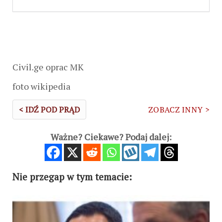
Civil.ge oprac MK
foto wikipedia
< IDŹ POD PRĄD
ZOBACZ INNY >
Ważne? Ciekawe? Podaj dalej:
Nie przegap w tym temacie: