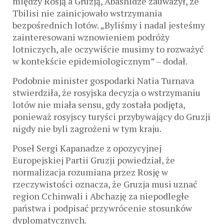
między Rosją a Gruzją, Abashidze zauważył, że
Tbilisi nie zainicjowało wstrzymania
bezpośrednich lotów. „Byliśmy i nadal jesteśmy
zainteresowani wznowieniem podróży
lotniczych, ale oczywiście musimy to rozważyć
w kontekście epidemiologicznym” – dodał.
Podobnie minister gospodarki Natia Turnava
stwierdziła, że rosyjska decyzja o wstrzymaniu
lotów nie miała sensu, gdy została podjęta,
ponieważ rosyjscy turyści przybywający do Gruzji
nigdy nie byli zagrożeni w tym kraju.
Poseł Sergi Kapanadze z opozycyjnej
Europejskiej Partii Gruzji powiedział, że
normalizacja rozumiana przez Rosję w
rzeczywistości oznacza, że Gruzja musi uznać
region Cchinwali i Abchazję za niepodległe
państwa i podpisać przywrócenie stosunków
dyplomatycznych.