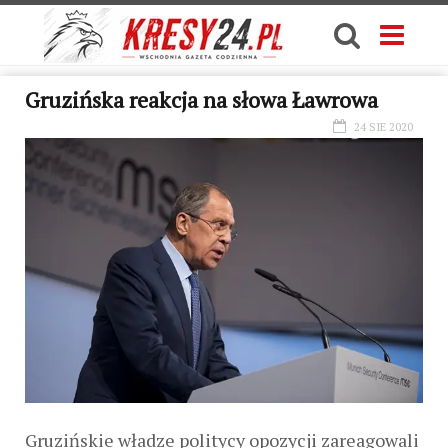
Gruzińska reakcja na słowa Ławrowa
24 SIE 2020
Gruzińskie władze politycy opozycji zareagowali