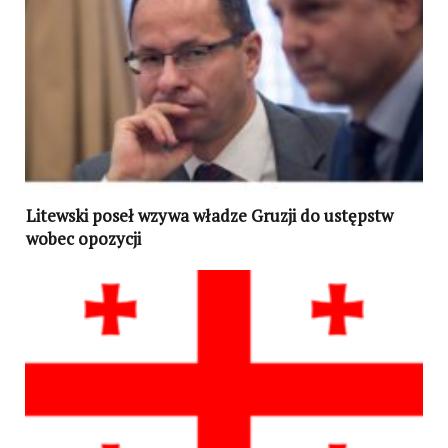
Litewski poseł wzywa władze Gruzji do ustępstw
wobec opozycji