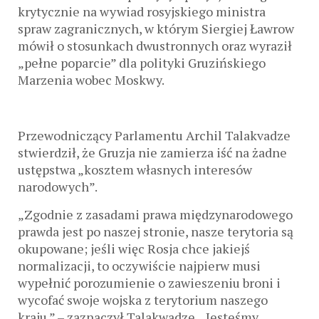
krytycznie na wywiad rosyjskiego ministra
spraw zagranicznych, w którym Siergiej Ławrow
mówił o stosunkach dwustronnych oraz wyraził
„pełne poparcie” dla polityki Gruzińskiego
Marzenia wobec Moskwy.
Przewodniczący Parlamentu Archil Talakvadze
stwierdził, że Gruzja nie zamierza iść na żadne
ustępstwa „kosztem własnych interesów
narodowych”.
„Zgodnie z zasadami prawa międzynarodowego
prawda jest po naszej stronie, nasze terytoria są
okupowane; jeśli więc Rosja chce jakiejś
normalizacji, to oczywiście najpierw musi
wypełnić porozumienie o zawieszeniu broni i
wycofać swoje wojska z terytorium naszego
kraju.” – zaznaczył Talakwadze. „Jesteśmy