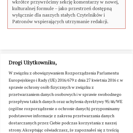
wkrótce przywrócimy sekcję komentarzy w nowej,
kulturalnej formule – jako przestrzeń dostępną
wyłącznie dla naszych stałych Czytelników i
Patronów wspierających utrzymanie redakcji.
Drogi Użytkowniku,
W związku z obowiązywaniem Rozporządzenia Parlamentu
Europejskiego i Rady (UE) 2016/679 z dnia 27 kwietnia 2016 r. w
sprawie ochrony osób fizycznych w związku z
przetwarzaniem danych osobowych i w sprawie swobodnego
przepływu takich danych oraz uchylenia dyrektywy 95/46/WE
(ogólne rozporządzenie o ochronie danych) przypominamy
podstawowe informacje z zakresu przetwarzania danych
dostarczanych przez Ciebie podczas korzystania z naszej
strony. Akceptując oświadczasz, że zapoznałeś się z treścią