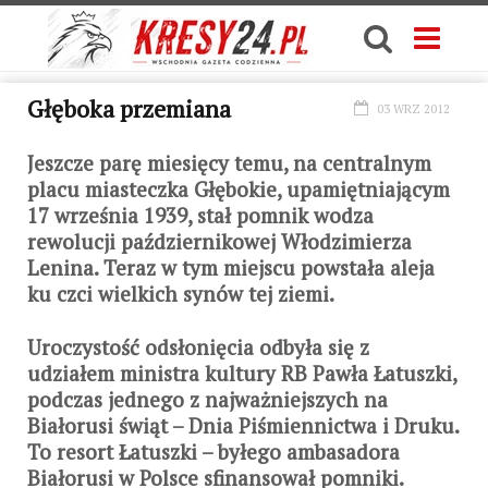
Głęboka przemiana
03 WRZ 2012
Jeszcze parę miesięcy temu, na centralnym
placu miasteczka Głębokie, upamiętniającym
17 września 1939, stał pomnik wodza
rewolucji październikowej Włodzimierza
Lenina. Teraz w tym miejscu powstała aleja
ku czci wielkich synów tej ziemi.
Uroczystość odsłonięcia odbyła się z
udziałem ministra kultury RB Pawła Łatuszki,
podczas jednego z najważniejszych na
Białorusi świąt – Dnia Piśmiennictwa i Druku.
To resort Łatuszki – byłego ambasadora
Białorusi w Polsce sfinansował pomniki.