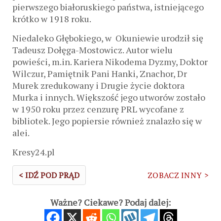
pierwszego białoruskiego państwa, istniejącego
krótko w 1918 roku.
Niedaleko Głębokiego, w Okuniewie urodził się
Tadeusz Dołęga-Mostowicz. Autor wielu
powieści, m.in. Kariera Nikodema Dyzmy, Doktor
Wilczur, Pamiętnik Pani Hanki, Znachor, Dr
Murek zredukowany i Drugie życie doktora
Murka i innych. Większość jego utworów zostało
w 1950 roku przez cenzurę PRL wycofane z
bibliotek. Jego popiersie również znalazło się w
alei.
Kresy24.pl
< IDŹ POD PRĄD
ZOBACZ INNY >
Ważne? Ciekawe? Podaj dalej: