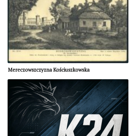
Mereczowszczyzna Kościuszkowska