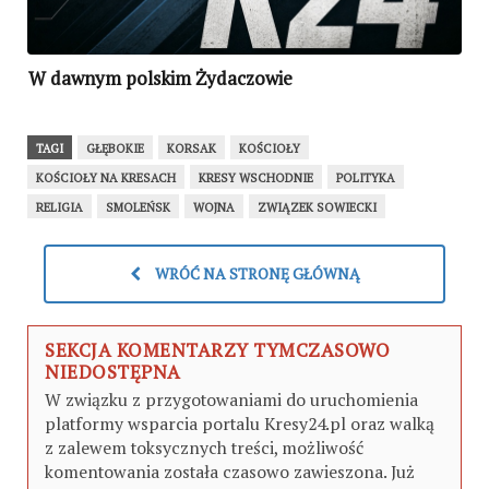
W dawnym polskim Żydaczowie
TAGI
GŁĘBOKIE
KORSAK
KOŚCIOŁY
KOŚCIOŁY NA KRESACH
KRESY WSCHODNIE
POLITYKA
RELIGIA
SMOLEŃSK
WOJNA
ZWIĄZEK SOWIECKI
WRÓĆ NA STRONĘ GŁÓWNĄ
SEKCJA KOMENTARZY TYMCZASOWO
NIEDOSTĘPNA
W związku z przygotowaniami do uruchomienia
platformy wsparcia portalu Kresy24.pl oraz walką
z zalewem toksycznych treści, możliwość
komentowania została czasowo zawieszona. Już