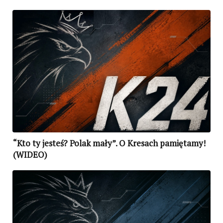
“Kto ty jesteś? Polak mały”. O Kresach pamiętamy!
(WIDEO)