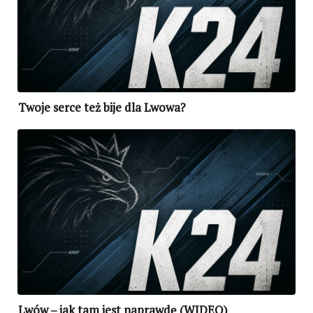
Twoje serce też bije dla Lwowa?
Lwów – jak tam jest naprawdę (WIDEO)