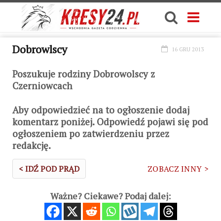
Dobrowlscy
16 GRU 2013
Poszukuje rodziny Dobrowolscy z
Czerniowcach
Aby odpowiedzieć na to ogłoszenie dodaj
komentarz poniżej. Odpowiedź pojawi się pod
ogłoszeniem po zatwierdzeniu przez
redakcję.
< IDŹ POD PRĄD
ZOBACZ INNY >
Ważne? Ciekawe? Podaj dalej: