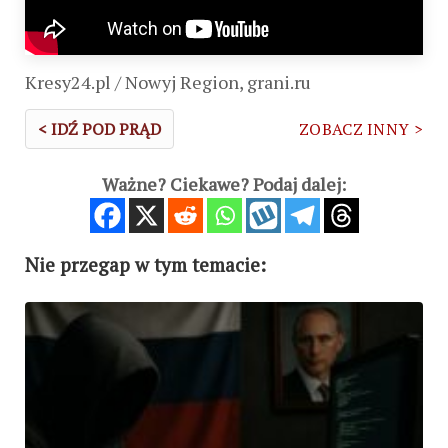
Kresy24.pl / Nowyj Region, grani.ru
< IDŹ POD PRĄD
ZOBACZ INNY >
Ważne? Ciekawe? Podaj dalej:
Nie przegap w tym temacie: