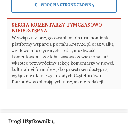
WRÓĆ NA STRONĘ GŁÓWNĄ
SEKCJA KOMENTARZY TYMCZASOWO
NIEDOSTĘPNA
W związku z przygotowaniami do uruchomienia
platformy wsparcia portalu Kresy24.pl oraz walką
z zalewem toksycznych treści, możliwość
komentowania została czasowo zawieszona. Już
wkrótce przywrócimy sekcję komentarzy w nowej,
kulturalnej formule – jako przestrzeń dostępną
wyłącznie dla naszych stałych Czytelników i
Patronów wspierających utrzymanie redakcji.
Drogi Użytkowniku,