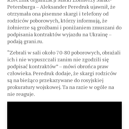
Petersburga – Aleksander Peredruk ujawnił, że
otrzymała ona pisemne skargi i telefony od
rodziców poborowych, którzy informują, że
żołnierze są groźbami i poniżaniem zmuszani do
podpisania kontraktów wyjazdu na Ukrainę –
podają grani.ru.
“Zebrali w sali około 70-80 poborowych, obrażali
ich i nie wypuszczali zanim nie zgodzili się
podpisać kontraktów” – mówi obrońca praw
człowieka. Peredruk dodaje, że skargi rodziców
są na bieżąco przekazywane do rosyjskiej
prokuratury wojskowej. Ta na razie w ogóle na
nie reaguje.