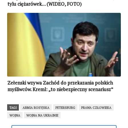
tylu ciężarówek… (WIDEO, FOTO)
Zełenski wzywa Zachód do przekazania polskich
myśliwców. Kreml: „to niebezpieczny scenariusz”
TAGI
ARMIA ROSYJSKA
PETERSBURG
PRAWA CZŁOWIEKA
WOJNA
WOJNA NA UKRAINIE