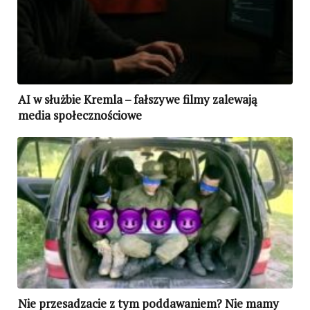
AI w służbie Kremla – fałszywe filmy zalewają
media społecznościowe
Nie przesadzacie z tym poddawaniem? Nie mamy