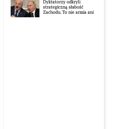
Dyktatorzy odkryli
strategiczną słabość
Zachodu. To nie armia ani
gospodarka