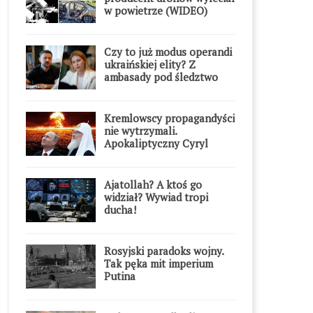
w powietrze (WIDEO)
Czy to już modus operandi
ukraińskiej elity? Z
ambasady pod śledztwo
Kremlowscy propagandyści
nie wytrzymali.
Apokaliptyczny Cyryl
przesadził
Ajatollah? A ktoś go
widział? Wywiad tropi
ducha!
Rosyjski paradoks wojny.
Tak pęka mit imperium
Putina