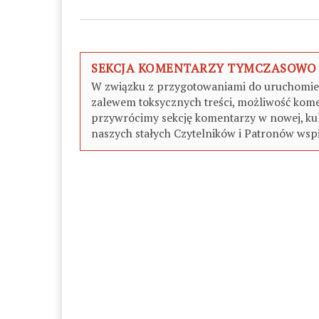
SEKCJA KOMENTARZY TYMCZASOWO
W związku z przygotowaniami do uruchomieni
zalewem toksycznych treści, możliwość kome
przywrócimy sekcję komentarzy w nowej, kul
naszych stałych Czytelników i Patronów wspi