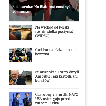
Łukaszenka: Na Białorusi musi być
komunizm!
Na wschód od Polski
rośnie wielka pustynia!
(WIDEO)
Cud Putina! Gdzie on, tam
benzyna
Łukaszenka: "Tośmy dożyli.
Ani cebuli, ani kartofli, ani
buraków"
Czerwony alarm dla NATO.
USA ostrzegają przed
ruchem Putina