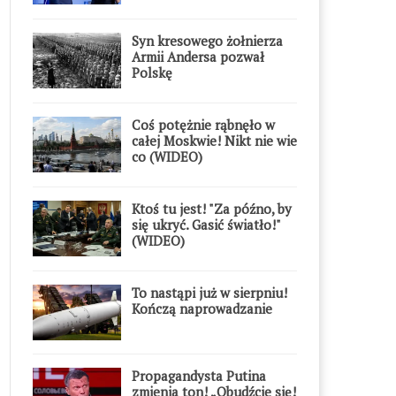
Syn kresowego żołnierza
Armii Andersa pozwał
Polskę
Coś potężnie rąbnęło w
całej Moskwie! Nikt nie wie
co (WIDEO)
Ktoś tu jest! "Za późno, by
się ukryć. Gasić światło!"
(WIDEO)
To nastąpi już w sierpniu!
Kończą naprowadzanie
Propagandysta Putina
zmienia ton! „Obudźcie się!