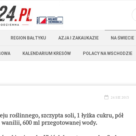
REGION BAŁTYKU
AZJA I ZAKAUKAZIE
NA ŚWIECIE
SOWA
KALENDARIUM KRESÓW
POLACY NA WSCHODZIE
24 SIE 2013
leju roślinnego, szczypta soli, 1 łyżka cukru, pół
ta wanilii, 600 ml przegotowanej wody.