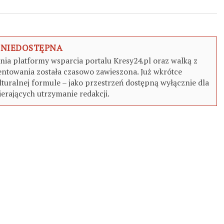
 NIEDOSTĘPNA
a platformy wsparcia portalu Kresy24.pl oraz walką z
ntowania została czasowo zawieszona. Już wkrótce
turalnej formule – jako przestrzeń dostępną wyłącznie dla
erających utrzymanie redakcji.