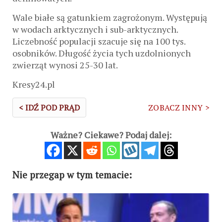
Wale białe są gatunkiem zagrożonym. Występują
w wodach arktycznych i sub-arktycznych.
Liczebność populacji szacuje się na 100 tys.
osobników. Długość życia tych uzdolnionych
zwierząt wynosi 25-30 lat.
Kresy24.pl
< IDŹ POD PRĄD
ZOBACZ INNY >
Ważne? Ciekawe? Podaj dalej:
Nie przegap w tym temacie: