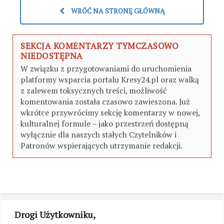
WRÓĆ NA STRONĘ GŁÓWNĄ
SEKCJA KOMENTARZY TYMCZASOWO
NIEDOSTĘPNA
W związku z przygotowaniami do uruchomienia
platformy wsparcia portalu Kresy24.pl oraz walką
z zalewem toksycznych treści, możliwość
komentowania została czasowo zawieszona. Już
wkrótce przywrócimy sekcję komentarzy w nowej,
kulturalnej formule – jako przestrzeń dostępną
wyłącznie dla naszych stałych Czytelników i
Patronów wspierających utrzymanie redakcji.
Drogi Użytkowniku,