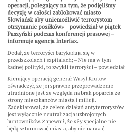
operacji, polegający na tym, że podjęliśmy
decyzję w całości zablokować miasto
Słowiańsk aby uniemożliwić terrorystom
otrzymanie posiłków» – powiedział w piątek
Paszyński podczas konferencji prasowej –
informuje agencja Interfax.
Dodał, że terroryści barykaduja się w
przedszkolach i szpitalach; – Nie ma w tym
żadnej polityki, to zwykli terroryści – powiedział
Kierujący operacją generał Wasyl Krutow
oświadczył, że jej sprawne przeprowadzenie
utrudnione jest ze względu na brak poparcia ze
strony mieszkańców miasta i milicji.
Zadeklarował, że celem działań antyterrorystów
jest wyłącznie neutralizacja uzbrojonych
buntowników. Zapewnił, że siły specjalne nie
będą szturmować miasta, aby nie narazić