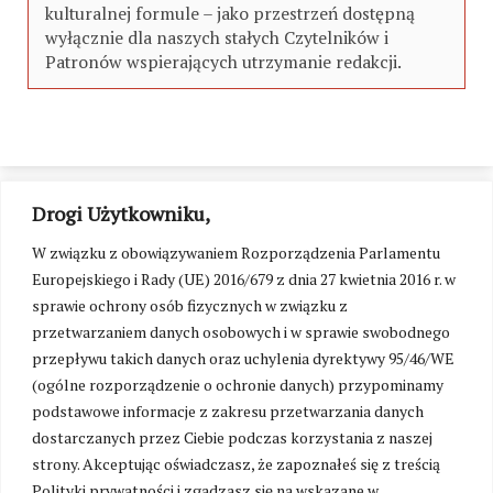
kulturalnej formule – jako przestrzeń dostępną
wyłącznie dla naszych stałych Czytelników i
Patronów wspierających utrzymanie redakcji.
Drogi Użytkowniku,
W związku z obowiązywaniem Rozporządzenia Parlamentu
Europejskiego i Rady (UE) 2016/679 z dnia 27 kwietnia 2016 r. w
sprawie ochrony osób fizycznych w związku z
przetwarzaniem danych osobowych i w sprawie swobodnego
przepływu takich danych oraz uchylenia dyrektywy 95/46/WE
(ogólne rozporządzenie o ochronie danych) przypominamy
podstawowe informacje z zakresu przetwarzania danych
dostarczanych przez Ciebie podczas korzystania z naszej
strony. Akceptując oświadczasz, że zapoznałeś się z treścią
Polityki prywatności i zgadzasz się na wskazane w