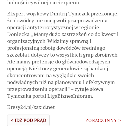
ludności cywilnej na cierpienie.
Ekspert wojskowy Dmitrij Tymczuk przekonuje,
że dowódcy nie mają woli przeprowadzenia
operacji antyterrorystycznej w regionie
Doniecka. „Mamy dużo zastrzeżeń co do kwestii
organizacyjnych. Widzimy sprawną i
profesjonalną robotę dowódców średniego
szczebla i dotyczy to wszystkich grup zbrojnych.
Ale mamy pretensje do głównodowodzących
operacją. Niektórzy generałowie są bardziej
skoncentrowani na wyglądzie swoich
podwładnych niż na planowaniu i efektywnym
przeprowadzeniu operacji” – cytuje słowa
Tymczuka portal LigaBiznesInforum.
Kresy24.pl/zaxid.net
< IDŹ POD PRĄD
ZOBACZ INNY >