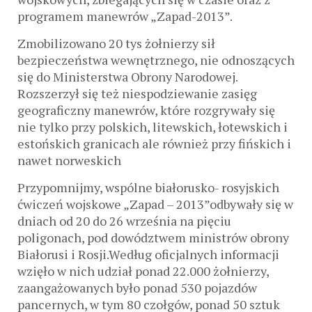
programem manewrów „Zapad-2013”.
Zmobilizowano 20 tys żołnierzy sił
bezpieczeństwa wewnętrznego, nie odnoszących
się do Ministerstwa Obrony Narodowej.
Rozszerzył się też niespodziewanie zasięg
geograficzny manewrów, które rozgrywały się
nie tylko przy polskich, litewskich, łotewskich i
estońskich granicach ale również przy fińskich i
nawet norweskich
Przypomnijmy, wspólne białorusko- rosyjskich
ćwiczeń wojskowe „Zapad – 2013”odbywały się w
dniach od 20 do 26 września na pięciu
poligonach, pod dowództwem ministrów obrony
Białorusi i Rosji.Według oficjalnych informacji
wzięło w nich udział ponad 22.000 żołnierzy,
zaangażowanych było ponad 530 pojazdów
pancernych, w tym 80 czołgów, ponad 50 sztuk