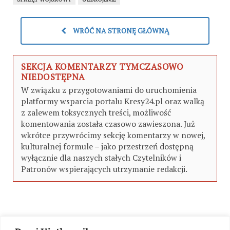
WRÓĆ NA STRONĘ GŁÓWNĄ
SEKCJA KOMENTARZY TYMCZASOWO
NIEDOSTĘPNA
W związku z przygotowaniami do uruchomienia
platformy wsparcia portalu Kresy24.pl oraz walką
z zalewem toksycznych treści, możliwość
komentowania została czasowo zawieszona. Już
wkrótce przywrócimy sekcję komentarzy w nowej,
kulturalnej formule – jako przestrzeń dostępną
wyłącznie dla naszych stałych Czytelników i
Patronów wspierających utrzymanie redakcji.