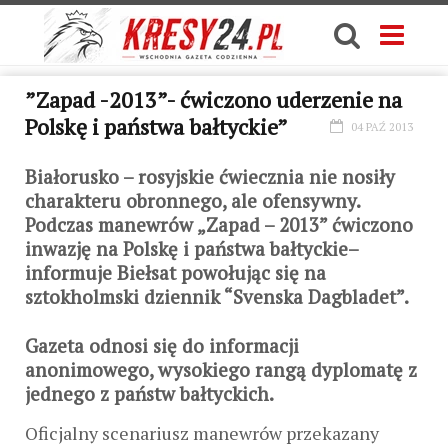
”Zapad -2013”- ćwiczono uderzenie na
Polskę i państwa bałtyckie”
04 PAŹ 2013
Białorusko – rosyjskie ćwiecznia nie nosiły
charakteru obronnego, ale ofensywny.
Podczas manewrów „Zapad – 2013” ćwiczono
inwazję na Polskę i państwa bałtyckie–
informuje Biełsat powołując się na
sztokholmski dziennik “Svenska Dagbladet”.
Gazeta odnosi się do informacji
anonimowego, wysokiego rangą dyplomatę z
jednego z państw bałtyckich.
Oficjalny scenariusz manewrów przekazany