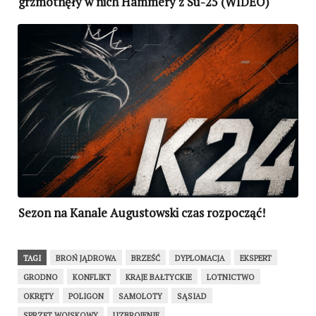
grzmotnęły w nich Hammery z Su-25 (WIDEO)
Sezon na Kanale Augustowski czas rozpocząć!
TAGI
BROŃ JĄDROWA
BRZEŚĆ
DYPLOMACJA
EKSPERT
GRODNO
KONFLIKT
KRAJE BAŁTYCKIE
LOTNICTWO
OKRĘTY
POLIGON
SAMOLOTY
SĄSIAD
SPRZĘT WOJSKOWY
UZBROJENIE