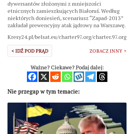
dywersantów złożonymi z mniejszości
etnicznych zamieszkujących Białoruś. Według
niektórych doniesień, scenariusz “Zapad-2013”
zakładał prewencyjny atak jądrowy na Warszawę.
Kresy24.pl/belsat.eu/charter97.org/charter.97.org
< IDŹ POD PRĄD
ZOBACZ INNY >
Ważne? Ciekawe? Podaj dalej:
Nie przegap w tym temacie: