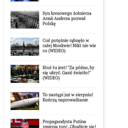
Syn kresowego żołnierza
Armii Andersa pozwał
Polskę
Coś potężnie rąbnęło w
całej Moskwie! Nikt nie wie
co (WIDEO)
Ktoś tu jest! "Za późno, by
się ukryć. Gasić światło!"
(WIDEO)
To nastąpi już w sierpniu!
Kończą naprowadzanie
Propagandysta Putina
zmienia ton! „Obudźcie się!