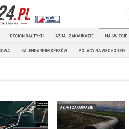
REGION BAŁTYKU
AZJA I ZAKAUKAZIE
NA ŚWIECIE
SOWA
KALENDARIUM KRESÓW
POLACY NA WSCHODZIE
AZJA I ZAKAUKAZIE