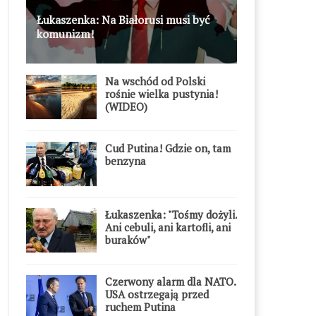
Łukaszenka: Na Białorusi musi być
komunizm!
Na wschód od Polski
rośnie wielka pustynia!
(WIDEO)
Cud Putina! Gdzie on, tam
benzyna
Łukaszenka: "Tośmy dożyli.
Ani cebuli, ani kartofli, ani
buraków"
Czerwony alarm dla NATO.
USA ostrzegają przed
ruchem Putina