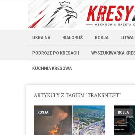
UKRAINA
BIAŁORUŚ
ROSJA
LITWA
PODRÓŻE PO KRESACH
WYSZUKIWARKA KRE
KUCHNIA KRESOWA
ARTYKUŁY Z TAGIEM "TRANSNIEFT"
ROSJA
ROSJA