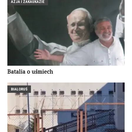
AZJA I ZAKAUKAZIE
Batalia o uśmiech
BIAŁORUŚ