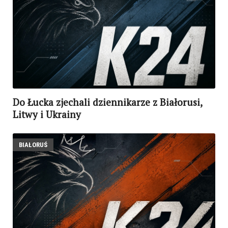
Do Łucka zjechali dziennikarze z Białorusi,
Litwy i Ukrainy
BIAŁORUŚ