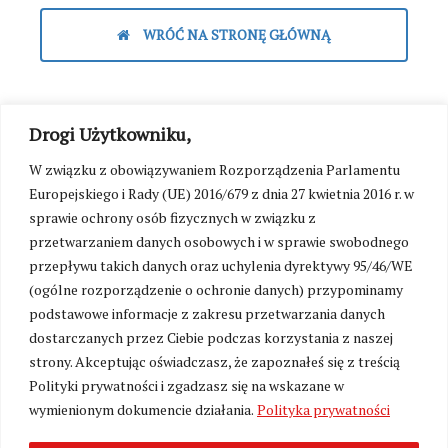
WRÓĆ NA STRONĘ GŁÓWNĄ
Drogi Użytkowniku,
W związku z obowiązywaniem Rozporządzenia Parlamentu
Europejskiego i Rady (UE) 2016/679 z dnia 27 kwietnia 2016 r. w
sprawie ochrony osób fizycznych w związku z
przetwarzaniem danych osobowych i w sprawie swobodnego
przepływu takich danych oraz uchylenia dyrektywy 95/46/WE
(ogólne rozporządzenie o ochronie danych) przypominamy
podstawowe informacje z zakresu przetwarzania danych
dostarczanych przez Ciebie podczas korzystania z naszej
strony. Akceptując oświadczasz, że zapoznałeś się z treścią
Polityki prywatności i zgadzasz się na wskazane w
wymienionym dokumencie działania.
Polityka prywatności
Zmień ustawienia cookies