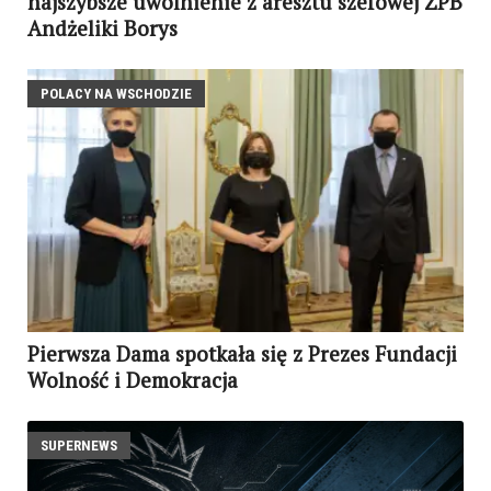
najszybsze uwolnienie z aresztu szefowej ZPB
Andżeliki Borys
POLACY NA WSCHODZIE
Pierwsza Dama spotkała się z Prezes Fundacji
Wolność i Demokracja
SUPERNEWS