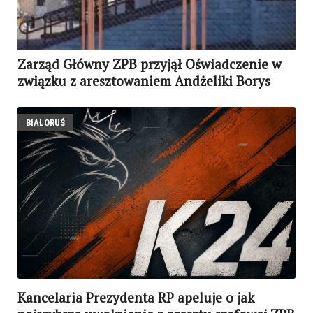
Zarząd Główny ZPB przyjął Oświadczenie w
związku z aresztowaniem Andżeliki Borys
BIAŁORUŚ
Kancelaria Prezydenta RP apeluje o jak