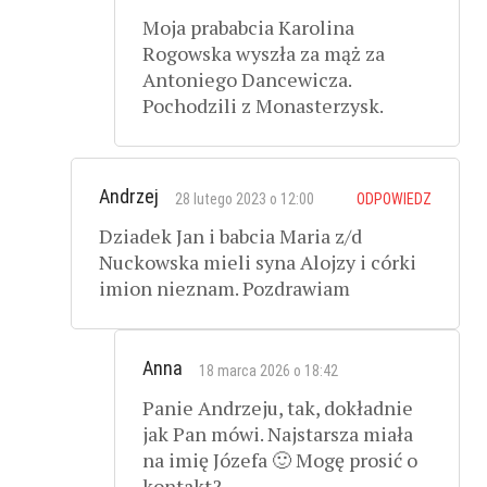
Moja prababcia Karolina
Rogowska wyszła za mąż za
Antoniego Dancewicza.
Pochodzili z Monasterzysk.
Andrzej
28 lutego 2023 o 12:00
ODPOWIEDZ
Dziadek Jan i babcia Maria z/d
Nuckowska mieli syna Alojzy i córki
imion nieznam. Pozdrawiam
Anna
18 marca 2026 o 18:42
Panie Andrzeju, tak, dokładnie
jak Pan mówi. Najstarsza miała
na imię Józefa 🙂 Mogę prosić o
kontakt?