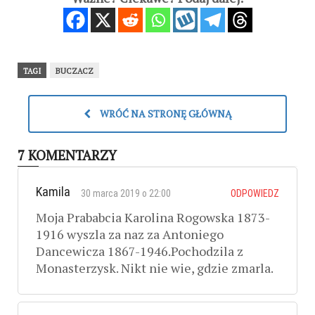
TAGI
BUCZACZ
WRÓĆ NA STRONĘ GŁÓWNĄ
7 KOMENTARZY
Kamila
30 marca 2019 o 22:00
ODPOWIEDZ
Moja Prababcia Karolina Rogowska 1873-
1916 wyszla za naz za Antoniego
Dancewicza 1867-1946.Pochodzila z
Monasterzysk. Nikt nie wie, gdzie zmarla.