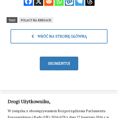
TAGI
POLACY NA KRESACH
WRÓĆ NA STRONĘ GŁÓWNĄ
SKOMENTUJ
Drogi Użytkowniku,
W związku z obowiązywaniem Rozporządzenia Parlamentu
Europejskiego i Rady (UE) 2016/679 z dnia 27 kwietnia 2016 r. w