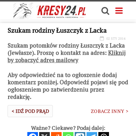
Szukam rodziny Łuszczyk z Lacka
02 STY 2014
Szukam potomków rodziny Łuszczyk z Lacka
(Jewłasze). Proszę o kontakt na adres:
Kliknij
by zobaczyć adres mailowy
Aby odpowiedzieć na to ogłoszenie dodaj
komentarz poniżej. Odpowiedź pojawi się pod
ogłoszeniem po zatwierdzeniu przez
redakcję.
< IDŹ POD PRĄD
ZOBACZ INNY >
Ważne? Ciekawe? Podaj dalej: