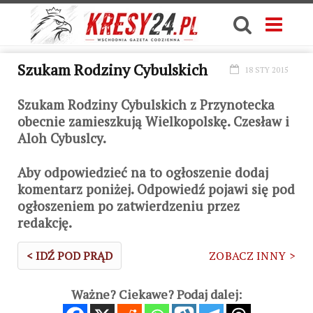
Szukam Rodziny Cybulskich
18 STY 2015
Szukam Rodziny Cybulskich z Przynotecka
obecnie zamieszkują Wielkopolskę. Czesław i
Aloh Cybuslcy.
Aby odpowiedzieć na to ogłoszenie dodaj
komentarz poniżej. Odpowiedź pojawi się pod
ogłoszeniem po zatwierdzeniu przez
redakcję.
< IDŹ POD PRĄD
ZOBACZ INNY >
Ważne? Ciekawe? Podaj dalej: