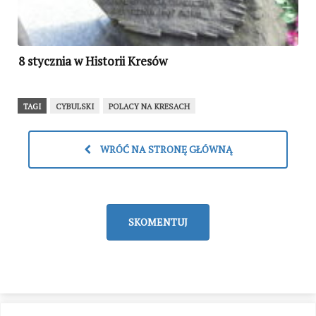
8 stycznia w Historii Kresów
TAGI
CYBULSKI
POLACY NA KRESACH
WRÓĆ NA STRONĘ GŁÓWNĄ
SKOMENTUJ