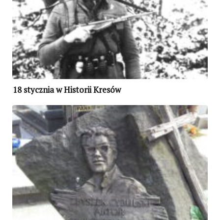
18 stycznia w Historii Kresów