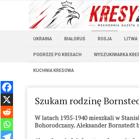
UKRAINA
BIAŁORUŚ
ROSJA
LITWA
PODRÓŻE PO KRESACH
WYSZUKIWARKA KRE
KUCHNIA KRESOWA
Szukam rodzinę Bornste
W latach 1935-1940 mieszkali w Stani
Bohorodczany. Aleksander Bornstedt