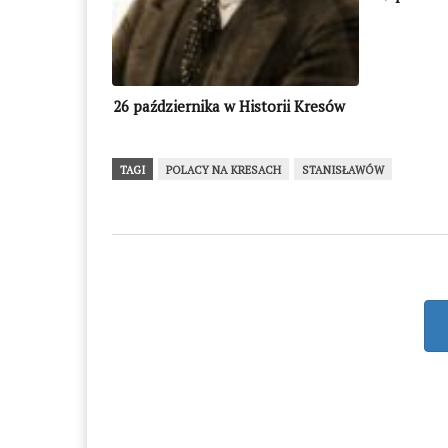
26 października w Historii Kresów
TAGI
POLACY NA KRESACH
STANISŁAWÓW