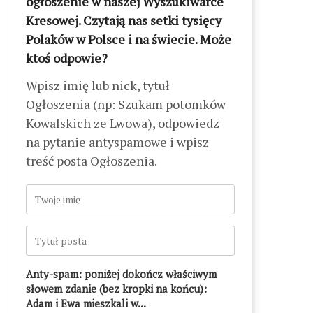
ogłoszenie w naszej Wyszukiwarce
Kresowej. Czytają nas setki tysięcy
Polaków w Polsce i na świecie. Może
ktoś odpowie?
Wpisz imię lub nick, tytuł
Ogłoszenia (np: Szukam potomków
Kowalskich ze Lwowa), odpowiedz
na pytanie antyspamowe i wpisz
treść posta Ogłoszenia.
Anty-spam: poniżej dokończ właściwym
słowem zdanie (bez kropki na końcu):
Adam i Ewa mieszkali w...