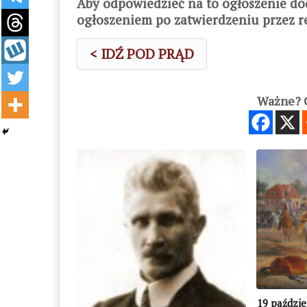
Aby odpowiedzieć na to ogłoszenie do
ogłoszeniem po zatwierdzeniu przez r
< IDŹ POD PRĄD
Ważne? C
19 paździe