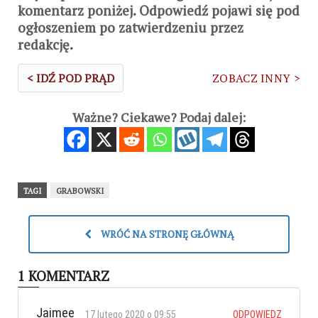
komentarz poniżej. Odpowiedź pojawi się pod
ogłoszeniem po zatwierdzeniu przez
redakcję.
< IDŹ POD PRĄD
ZOBACZ INNY >
Ważne? Ciekawe? Podaj dalej:
TAGI
GRABOWSKI
WRÓĆ NA STRONĘ GŁÓWNĄ
1 KOMENTARZ
Jaimee
17 lutego 2020 o 09:55
ODPOWIEDZ