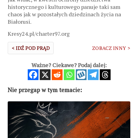
historycznego i kulturowego panuje taki sam
chaos jak w pozostałych dziedzinach życia na
Białorusi.
Kresy24.pl/charter97.org
< IDŹ POD PRĄD
ZOBACZ INNY >
Ważne? Ciekawe? Podaj dalej:
Nie przegap w tym temacie: