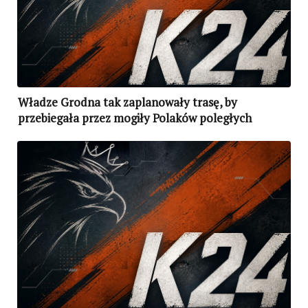
Władze Grodna tak zaplanowały trasę, by
przebiegała przez mogiły Polaków poległych
w Bitwie Niemeńskiej