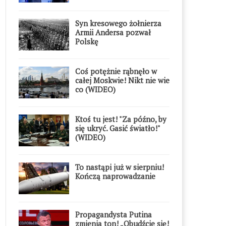
Syn kresowego żołnierza
Armii Andersa pozwał
Polskę
Coś potężnie rąbnęło w
całej Moskwie! Nikt nie wie
co (WIDEO)
Ktoś tu jest! "Za późno, by
się ukryć. Gasić światło!"
(WIDEO)
To nastąpi już w sierpniu!
Kończą naprowadzanie
Propagandysta Putina
zmienia ton! „Obudźcie się!