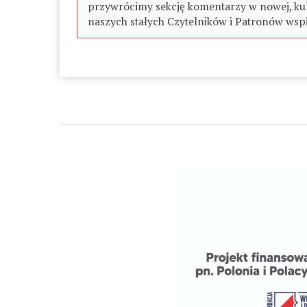
przywrócimy sekcję komentarzy w nowej, kul
naszych stałych Czytelników i Patronów wspi