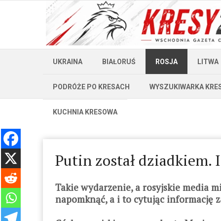
UKRAINA
BIAŁORUŚ
ROSJA
LITWA
PODRÓŻE PO KRESACH
WYSZUKIWARKA KRE
KUCHNIA KRESOWA
Putin został dziadkiem. I
Takie wydarzenie, a rosyjskie media mi
napomknąć, a i to cytując informację 