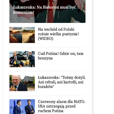
Łukaszenka: Na Białorusi musi być
komunizm!
Na wschód od Polski
rośnie wielka pustynia!
(WIDEO)
Cud Putina! Gdzie on, tam
benzyna
Łukaszenka: "Tośmy dożyli.
Ani cebuli, ani kartofli, ani
buraków"
Czerwony alarm dla NATO.
USA ostrzegają przed
ruchem Putina