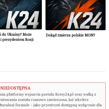
i do Ukrainy? Może
Dokąd zmierza polskie MON?
śli prezydentem Rosji
awlinski…
 NIEDOSTĘPNA
a platformy wsparcia portalu Kresy24.pl oraz walką z
ntowania została czasowo zawieszona. Już wkrótce
turalnej formule – jako przestrzeń dostępną wyłącznie dla