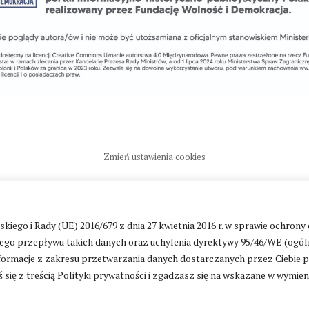
Zmień ustawienia cookies
ntakt
|
Polityka prywatności
go i Rady (UE) 2016/679 z dnia 27 kwietnia 2016 r. w sprawie ochrony
go przepływu takich danych oraz uchylenia dyrektywy 95/46/WE (ogól
ormacje z zakresu przetwarzania danych dostarczanych przez Ciebie 
 się z treścią Polityki prywatności i zgadzasz się na wskazane w wymie