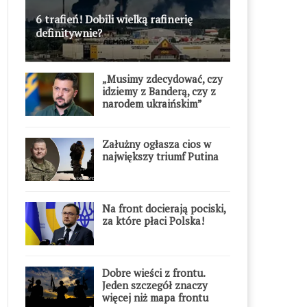
6 trafień! Dobili wielką rafinerię
definitywnie?
„Musimy zdecydować, czy
idziemy z Banderą, czy z
narodem ukraińskim”
Załużny ogłasza cios w
największy triumf Putina
Na front docierają pociski,
za które płaci Polska!
Dobre wieści z frontu.
Jeden szczegół znaczy
więcej niż mapa frontu