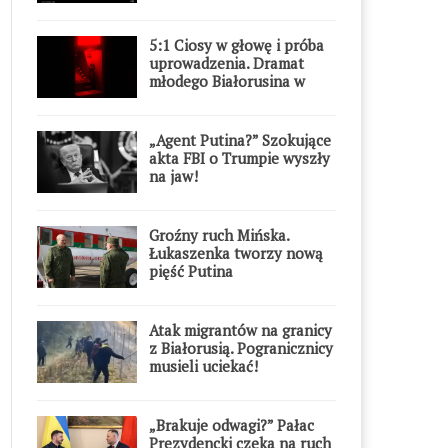
5:1 Ciosy w głowę i próba
uprowadzenia. Dramat
młodego Białorusina w
Warszawie
„Agent Putina?” Szokujące
akta FBI o Trumpie wyszły
na jaw!
Groźny ruch Mińska.
Łukaszenka tworzy nową
pięść Putina
Atak migrantów na granicy
z Białorusią. Pogranicznicy
musieli uciekać!
„Brakuje odwagi?” Pałac
Prezydencki czeka na ruch