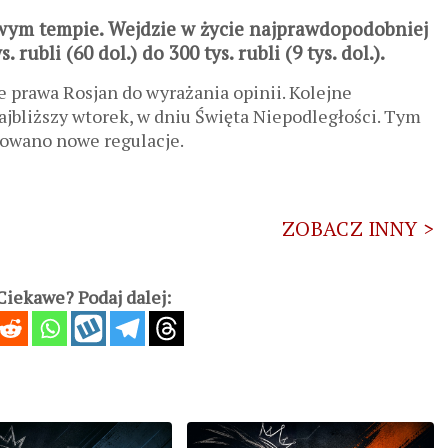
wym tempie. Wejdzie w życie najprawdopodobniej
ubli (60 dol.) do 300 tys. rubli (9 tys. dol.).
 prawa Rosjan do wyrażania opinii. Kolejne
ajbliższy wtorek, w dniu Święta Niepodległości. Tym
mowano nowe regulacje.
ZOBACZ INNY >
iekawe? Podaj dalej: