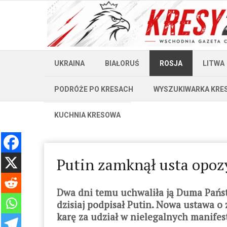
UKRAINA
BIAŁORUŚ
ROSJA
LITWA
PODRÓŻE PO KRESACH
WYSZUKIWARKA KRE
KUCHNIA KRESOWA
Putin zamknął usta opozy
Dwa dni temu uchwaliła ją Duma Państw
dzisiaj podpisał
Putin. Nowa ustawa o 
karę za udział w nielegalnych manifes