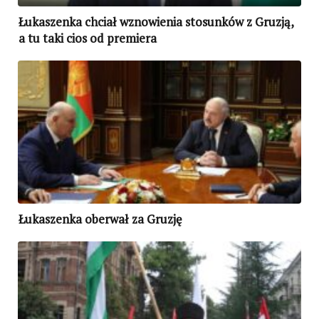
Łukaszenka chciał wznowienia stosunków z Gruzją,
a tu taki cios od premiera
Łukaszenka oberwał za Gruzję