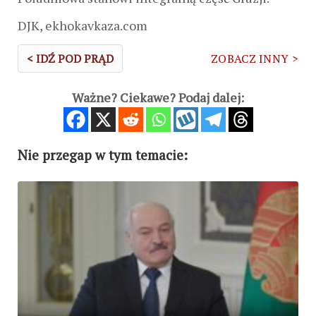
DJK, ekhokavkaza.com
< IDŹ POD PRĄD
ZOBACZ INNY >
Ważne? Ciekawe? Podaj dalej:
Nie przegap w tym temacie: