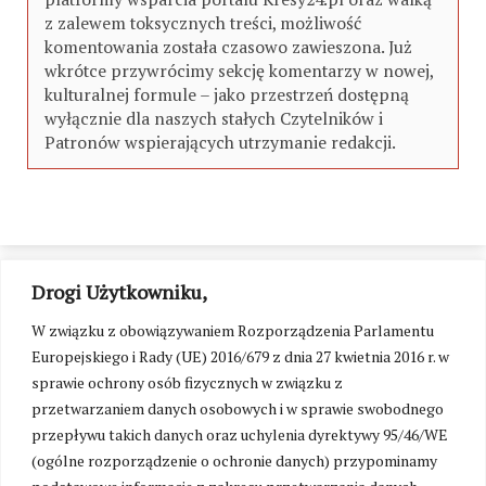
z zalewem toksycznych treści, możliwość
komentowania została czasowo zawieszona. Już
wkrótce przywrócimy sekcję komentarzy w nowej,
kulturalnej formule – jako przestrzeń dostępną
wyłącznie dla naszych stałych Czytelników i
Patronów wspierających utrzymanie redakcji.
Drogi Użytkowniku,
W związku z obowiązywaniem Rozporządzenia Parlamentu
Europejskiego i Rady (UE) 2016/679 z dnia 27 kwietnia 2016 r. w
sprawie ochrony osób fizycznych w związku z
przetwarzaniem danych osobowych i w sprawie swobodnego
przepływu takich danych oraz uchylenia dyrektywy 95/46/WE
(ogólne rozporządzenie o ochronie danych) przypominamy