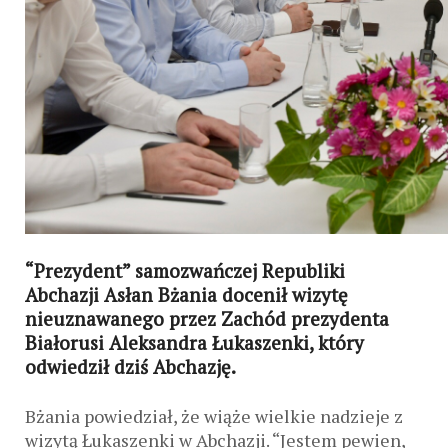
“Prezydent” samozwańczej Republiki
Abchazji Asłan Bżania docenił wizytę
nieuznawanego przez Zachód prezydenta
Białorusi Aleksandra Łukaszenki, który
odwiedził dziś Abchazję.
Bżania powiedział, że wiąże wielkie nadzieje z
wizytą Łukaszenki w Abchazji. “Jestem pewien,