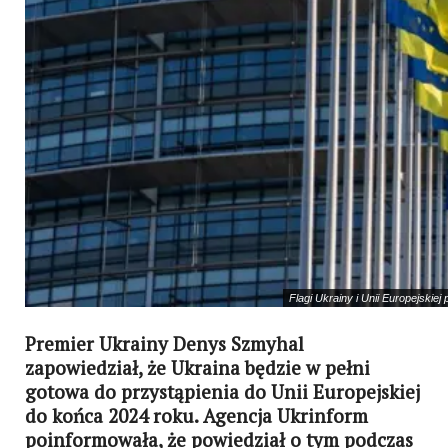
Flagi Ukrainy i Unii Europejski
Premier Ukrainy Denys Szmyhal
zapowiedział, że Ukraina będzie w pełni
gotowa do przystąpienia do Unii Europejskiej
do końca 2024 roku. Agencja Ukrinform
poinformowała, że powiedział o tym podczas