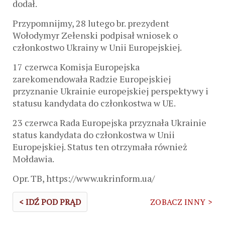
dodał.
Przypomnijmy, 28 lutego br. prezydent
Wołodymyr Zełenski podpisał wniosek o
członkostwo Ukrainy w Unii Europejskiej.
17 czerwca Komisja Europejska
zarekomendowała Radzie Europejskiej
przyznanie Ukrainie europejskiej perspektywy i
statusu kandydata do członkostwa w UE.
23 czerwca Rada Europejska przyznała Ukrainie
status kandydata do członkostwa w Unii
Europejskiej. Status ten otrzymała również
Mołdawia.
Opr. TB, https://www.ukrinform.ua/
< IDŹ POD PRĄD
ZOBACZ INNY >