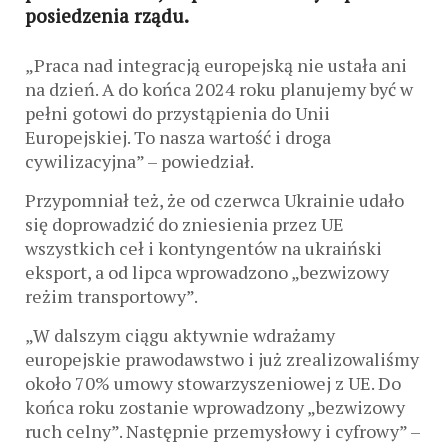
posiedzenia rządu.
„Praca nad integracją europejską nie ustała ani
na dzień. A do końca 2024 roku planujemy być w
pełni gotowi do przystąpienia do Unii
Europejskiej. To nasza wartość i droga
cywilizacyjna” – powiedział.
Przypomniał też, że od czerwca Ukrainie udało
się doprowadzić do zniesienia przez UE
wszystkich ceł i kontyngentów na ukraiński
eksport, a od lipca wprowadzono „bezwizowy
reżim transportowy”.
„W dalszym ciągu aktywnie wdrażamy
europejskie prawodawstwo i już zrealizowaliśmy
około 70% umowy stowarzyszeniowej z UE. Do
końca roku zostanie wprowadzony „bezwizowy
ruch celny”. Następnie przemysłowy i cyfrowy” –