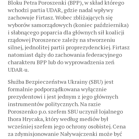
Bloku Petra Poroszenki (BPP), w skład którego
wchodzi partia UDAR, gdzie nadal wpływy
zachowuje Firtasz. Wobec zbliżających się
wyborów samorządowych (koniec października)
i słabnącego poparcia dla głównych sił koalicji
rządowej Poroszence zależy na stworzeniu
silnej, jednolitej partii proprezydenckiej. Firtasz
natomiast dąży do zachowania federacyjnego
charakteru BPP lub do wyprowadzenia zeń
UDAR-u.
Służba Bezpieczeństwa Ukrainy (SBU) jest
formalnie podporządkowana wyłącznie
prezydentowi i jest jednym z jego głównych
instrumentów politycznych. Na razie
Poroszenko p.o. szefem SBU uczynił lojalnego
Ihora Hrycaka, który według mediów był
wcześniej szefem jego ochrony osobistej. Cena
za zdymisjonowanie Naływajczenki może być