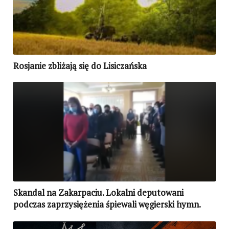
Rosjanie zbliżają się do Lisiczańska
Skandal na Zakarpaciu. Lokalni deputowani
podczas zaprzysiężenia śpiewali węgierski hymn.
SBU wszczęła śledztwo