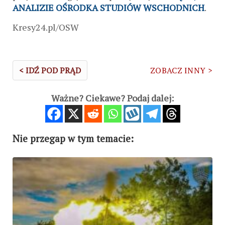
ANALIZIE OŚRODKA STUDIÓW WSCHODNICH
.
Kresy24.pl/OSW
< IDŹ POD PRĄD
ZOBACZ INNY >
Ważne? Ciekawe? Podaj dalej:
Nie przegap w tym temacie: