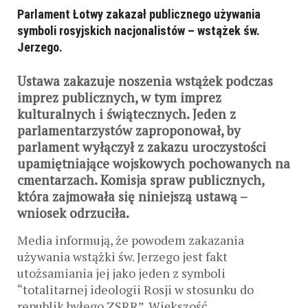
Parlament Łotwy zakazał publicznego używania
symboli rosyjskich nacjonalistów – wstążek św.
Jerzego.
Ustawa zakazuje noszenia wstążek podczas
imprez publicznych, w tym imprez
kulturalnych i świątecznych. Jeden z
parlamentarzystów zaproponował, by
parlament wyłączył z zakazu uroczystości
upamiętniające wojskowych pochowanych na
cmentarzach. Komisja spraw publicznych,
która zajmowała się niniejszą ustawą –
wniosek odrzuciła.
Media informują, że powodem zakazania
używania wstążki św. Jerzego jest fakt
utożsamiania jej jako jeden z symboli
“totalitarnej ideologii Rosji w stosunku do
republik byłego ZSRR”. Większość