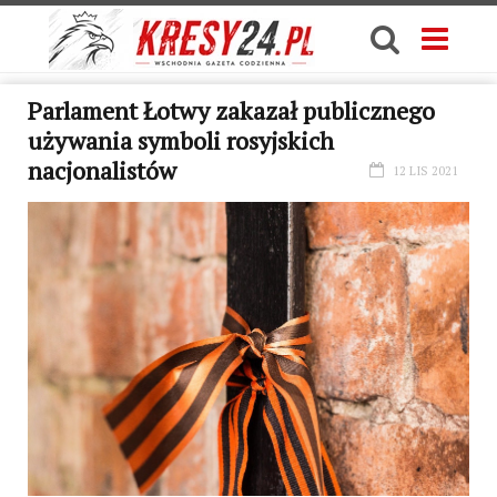
Parlament Łotwy zakazał publicznego
używania symboli rosyjskich
nacjonalistów
12 LIS 2021