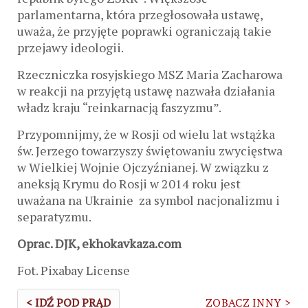
parlamentarna, która przegłosowała ustawę,
uważa, że przyjęte poprawki ograniczają takie
przejawy ideologii.
Rzeczniczka rosyjskiego MSZ Maria Zacharowa
w reakcji na przyjętą ustawę nazwała działania
władz kraju “reinkarnacją faszyzmu”.
Przypomnijmy, że w Rosji od wielu lat wstążka
św. Jerzego towarzyszy świętowaniu zwycięstwa
w Wielkiej Wojnie Ojczyźnianej. W związku z
aneksją Krymu do Rosji w 2014 roku jest
uważana na Ukrainie za symbol nacjonalizmu i
separatyzmu.
Oprac. DJK, ekhokavkaza.com
Fot. Pixabay License
< IDŹ POD PRĄD
ZOBACZ INNY >