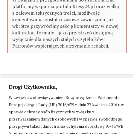
platformy wsparcia portalu Kresy24.pl oraz walką
z zalewem toksycznych treści, możliwość
komentowania została czasowo zawieszona. Już
wkrótce przywrócimy sekcję komentarzy w nowej,
kulturalnej formule – jako przestrzeń dostępną
wyłącznie dla naszych stałych Czytelników i
Patronów wspierających utrzymanie redakcji.
Drogi Użytkowniku,
W związku z obowiązywaniem Rozporządzenia Parlamentu
Europejskiego i Rady (UE) 2016/679 z dnia 27 kwietnia 2016 r. w
sprawie ochrony osób fizycznych w związku z
przetwarzaniem danych osobowych i w sprawie swobodnego
przepływu takich danych oraz uchylenia dyrektywy 95/46/WE
(ogólne rozporządzenie o ochronie danych) przypominamy