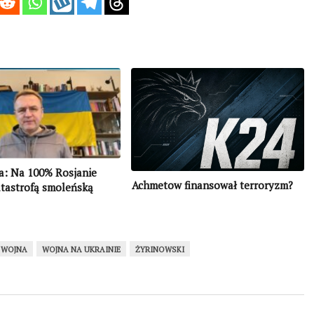
: Na 100% Rosjanie
Achmetow finansował terroryzm?
atastrofą smoleńską
WOJNA
WOJNA NA UKRAINIE
ŻYRINOWSKI