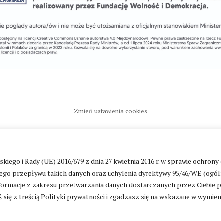
Zmień ustawienia cookies
ntakt
|
Polityka prywatności
go i Rady (UE) 2016/679 z dnia 27 kwietnia 2016 r. w sprawie ochrony
go przepływu takich danych oraz uchylenia dyrektywy 95/46/WE (ogól
ormacje z zakresu przetwarzania danych dostarczanych przez Ciebie 
 się z treścią Polityki prywatności i zgadzasz się na wskazane w wymie