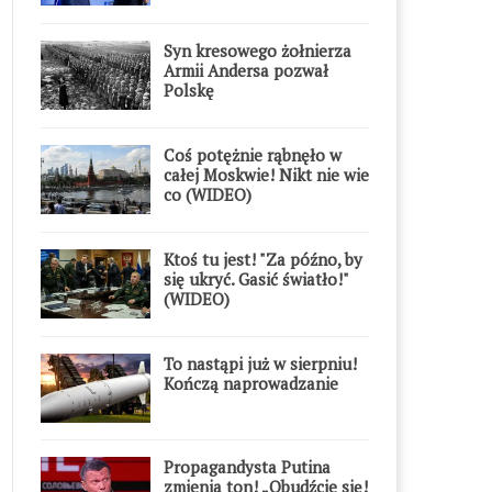
Syn kresowego żołnierza
Armii Andersa pozwał
Polskę
Coś potężnie rąbnęło w
całej Moskwie! Nikt nie wie
co (WIDEO)
Ktoś tu jest! "Za późno, by
się ukryć. Gasić światło!"
(WIDEO)
To nastąpi już w sierpniu!
Kończą naprowadzanie
Propagandysta Putina
zmienia ton! „Obudźcie się!