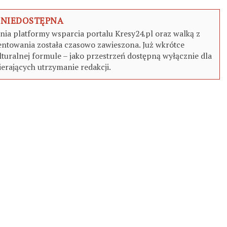
 NIEDOSTĘPNA
a platformy wsparcia portalu Kresy24.pl oraz walką z
ntowania została czasowo zawieszona. Już wkrótce
turalnej formule – jako przestrzeń dostępną wyłącznie dla
erających utrzymanie redakcji.