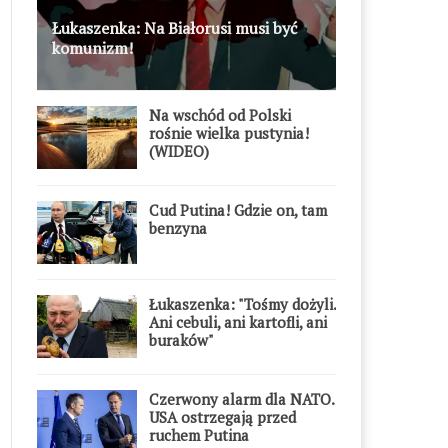
Łukaszenka: Na Białorusi musi być
komunizm!
Na wschód od Polski
rośnie wielka pustynia!
(WIDEO)
Cud Putina! Gdzie on, tam
benzyna
Łukaszenka: "Tośmy dożyli.
Ani cebuli, ani kartofli, ani
buraków"
Czerwony alarm dla NATO.
USA ostrzegają przed
ruchem Putina