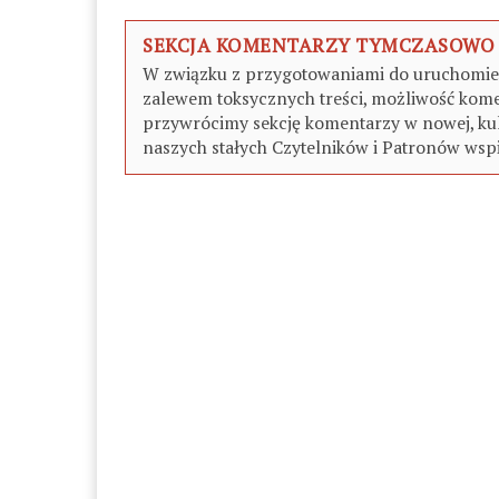
SEKCJA KOMENTARZY TYMCZASOWO
W związku z przygotowaniami do uruchomieni
zalewem toksycznych treści, możliwość kome
przywrócimy sekcję komentarzy w nowej, kul
naszych stałych Czytelników i Patronów wspi