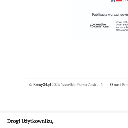
©
Kresy24.pl
2026. Wszelkie Prawa Zastrzeżone.
O nas i Ko
Drogi Użytkowniku,