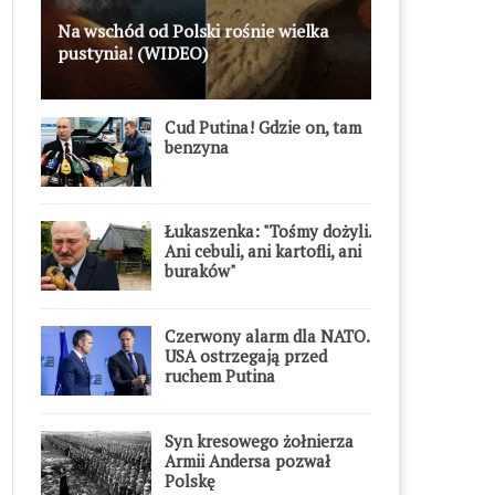
Na wschód od Polski rośnie wielka
pustynia! (WIDEO)
Cud Putina! Gdzie on, tam
benzyna
Łukaszenka: "Tośmy dożyli.
Ani cebuli, ani kartofli, ani
buraków"
Czerwony alarm dla NATO.
USA ostrzegają przed
ruchem Putina
Syn kresowego żołnierza
Armii Andersa pozwał
Polskę