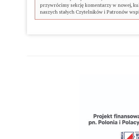
przywrócimy sekcję komentarzy w nowej, kul
naszych stałych Czytelników i Patronów wspi