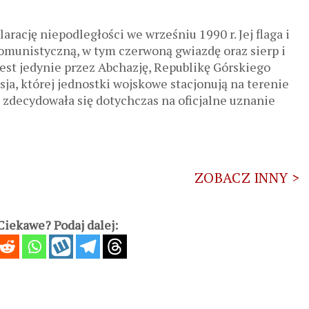
rację niepodległości we wrześniu 1990 r. Jej flaga i
omunistyczną, w tym czerwoną gwiazdę oraz sierp i
st jedynie przez Abchazję, Republikę Górskiego
ja, której jednostki wojskowe stacjonują na terenie
e zdecydowała się dotychczas na oficjalne uznanie
ZOBACZ INNY >
iekawe? Podaj dalej: