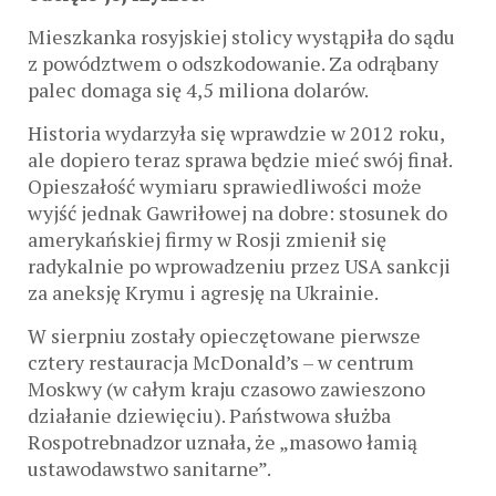
Mieszkanka rosyjskiej stolicy wystąpiła do sądu
z powództwem o odszkodowanie. Za odrąbany
palec domaga się 4,5 miliona dolarów.
Historia wydarzyła się wprawdzie w 2012 roku,
ale dopiero teraz sprawa będzie mieć swój finał.
Opieszałość wymiaru sprawiedliwości może
wyjść jednak Gawriłowej na dobre: stosunek do
amerykańskiej firmy w Rosji zmienił się
radykalnie po wprowadzeniu przez USA sankcji
za aneksję Krymu i agresję na Ukrainie.
W sierpniu zostały opieczętowane pierwsze
cztery restauracja McDonald’s – w centrum
Moskwy (w całym kraju czasowo zawieszono
działanie dziewięciu). Państwowa służba
Rospotrebnadzor uznała, że „masowo łamią
ustawodawstwo sanitarne”.