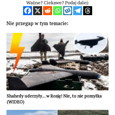
Ważne? Ciekawe? Podaj dalej:
Nie przegap w tym temacie:
Shahedy uderzyły… w Rosję! Nie, to nie pomyłka
(WIDEO)