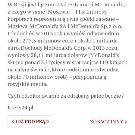
W Rosji jest łącznie 435 restauracji McDonald’s,
z czego w samej Moskwie – 115. Interesy
korporacji reprezentują dwie spółki zależne –
Moskwa-McDonald’s SA i McDonald’s Sp. z o. o.
Ich dochód w 2013 roku wyniósł odpowiednio
około 275,3 milionów euro i około 1 miliarda
euro. Dochody McDonald’s Corp. w 2013 roku
wyniosły 28,11 miliarda dolarów (McDonald’s
skupia ponad 35 tysięcy restauracji w 119 krajach
na całym świecie, które codziennie odwiedza
około 70 milionów osób) – przypominają
rosyjskie media.
Czyli odszkodowanie za odrąbany palec będzie?
Kresy24.pl
< IDŹ POD PRĄD
ZOBACZ INNY >