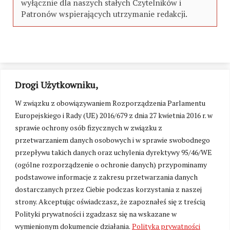
wyłącznie dla naszych stałych Czytelników i
Patronów wspierających utrzymanie redakcji.
Drogi Użytkowniku,
W związku z obowiązywaniem Rozporządzenia Parlamentu
Europejskiego i Rady (UE) 2016/679 z dnia 27 kwietnia 2016 r. w
sprawie ochrony osób fizycznych w związku z
przetwarzaniem danych osobowych i w sprawie swobodnego
przepływu takich danych oraz uchylenia dyrektywy 95/46/WE
(ogólne rozporządzenie o ochronie danych) przypominamy
podstawowe informacje z zakresu przetwarzania danych
dostarczanych przez Ciebie podczas korzystania z naszej
strony. Akceptując oświadczasz, że zapoznałeś się z treścią
Polityki prywatności i zgadzasz się na wskazane w
Zmień ustawienia cookies
wymienionym dokumencie działania.
Polityka prywatności