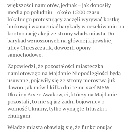
większości namiotów, jednak – jak donosiły
media po południu – około 15:00 czasu
lokalnego protestujący zaczęli wyrywać kostkę
brukową i wzmacniać barykady w oczekiwaniu na
kontynuację akcji ze strony władz miasta. Do
barykad wznoszonych na głównej kijowskiej
ulicy Chreszczatik, dowozili opony
samochodowe.
Zapowiedzi, że pozostałości miasteczka
namiotowego na Majdanie Niepodległości będą
usuwane, pojawiły się ze strony merostwa już
dawno. Jak mówił kilka dni temu szef MSW
Ukrainy Arsen Awakow, ci, którzy na Majdanie
pozostali, to nie są już żadni bojownicy o
wolność Ukrainy, tylko wynajęte tituszki i
chuligani.
Władze miasta obawiają się, że funkcjonując