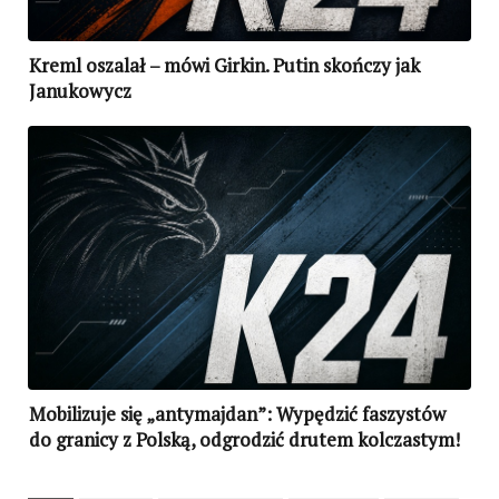
Kreml oszalał – mówi Girkin. Putin skończy jak
Janukowycz
Mobilizuje się „antymajdan”: Wypędzić faszystów
do granicy z Polską, odgrodzić drutem kolczastym!