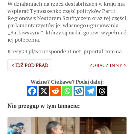
W działaniach na rzecz destabilizacji w kraju ma
wspierać Tymoszenko część polityków Partii
Regionów z Nestorem Szufryczem oraz tej części
parlamentarzystów jej własnego ugrupowania
„Batkiwszyna”, którzy są nadal gotowi wypełniać
jej polecenia.
Kresy24.pl/Korrespondent.net, prportal.com.ua
< IDŹ POD PRĄD
ZOBACZ INNY >
Ważne? Ciekawe? Podaj dalej:
Nie przegap w tym temacie: