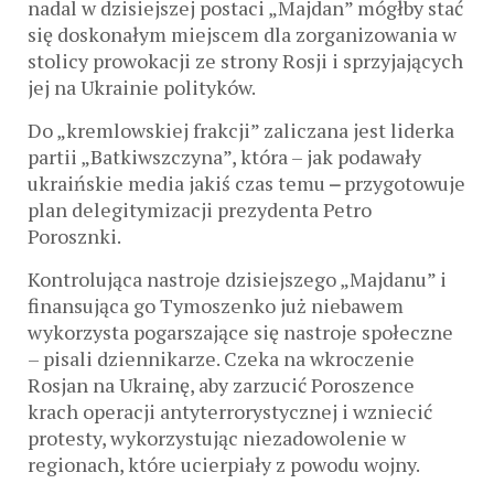
nadal w dzisiejszej postaci „Majdan” mógłby stać
się doskonałym miejscem dla zorganizowania w
stolicy prowokacji ze strony Rosji i sprzyjających
jej na Ukrainie polityków.
Do „kremlowskiej frakcji” zaliczana jest liderka
partii „Batkiwszczyna”, która – jak podawały
ukraińskie media jakiś czas temu
–
przygotowuje
plan delegitymizacji prezydenta Petro
Porosznki.
Kontrolująca nastroje dzisiejszego „Majdanu” i
finansująca go Tymoszenko już niebawem
wykorzysta pogarszające się nastroje społeczne
– pisali dziennikarze. Czeka na wkroczenie
Rosjan na Ukrainę, aby zarzucić Poroszence
krach operacji antyterrorystycznej i wzniecić
protesty, wykorzystując niezadowolenie w
regionach, które ucierpiały z powodu wojny.