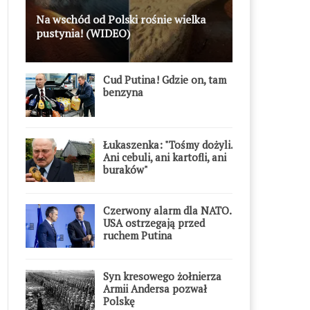
Na wschód od Polski rośnie wielka
pustynia! (WIDEO)
Cud Putina! Gdzie on, tam
benzyna
Łukaszenka: "Tośmy dożyli.
Ani cebuli, ani kartofli, ani
buraków"
Czerwony alarm dla NATO.
USA ostrzegają przed
ruchem Putina
Syn kresowego żołnierza
Armii Andersa pozwał
Polskę