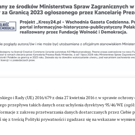
Zmień ustawienia cookies
go i Rady (UE) 2016/679 z dnia 27 kwietnia 2016 r. w sprawie ochrony
go przepływu takich danych oraz uchylenia dyrektywy 95/46/WE (ogól
ormacje z zakresu przetwarzania danych dostarczanych przez Ciebie 
ntakt
|
Polityka prywatności
 się z treścią Polityki prywatności i zgadzasz się na wskazane w wymie