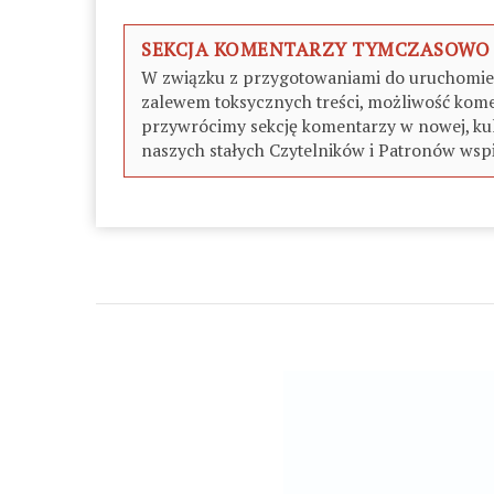
SEKCJA KOMENTARZY TYMCZASOWO
W związku z przygotowaniami do uruchomieni
zalewem toksycznych treści, możliwość kome
przywrócimy sekcję komentarzy w nowej, kul
naszych stałych Czytelników i Patronów wspi