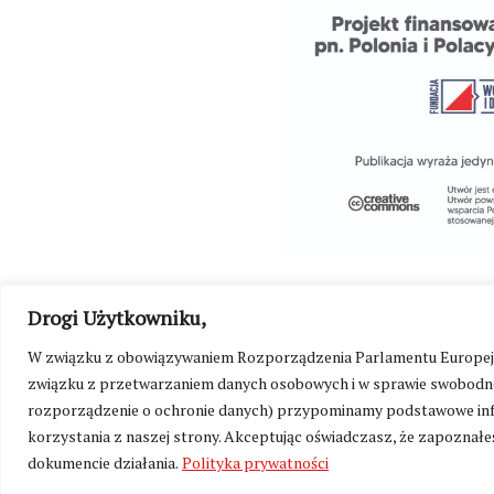
Drogi Użytkowniku,
W związku z obowiązywaniem Rozporządzenia Parlamentu Europejskie
związku z przetwarzaniem danych osobowych i w sprawie swobodne
rozporządzenie o ochronie danych) przypominamy podstawowe inf
©
Kresy24.pl
2026. Wszelkie Prawa Zastrzeżone.
O nas i Ko
korzystania z naszej strony. Akceptując oświadczasz, że zapoznałeś
dokumencie działania.
Polityka prywatności