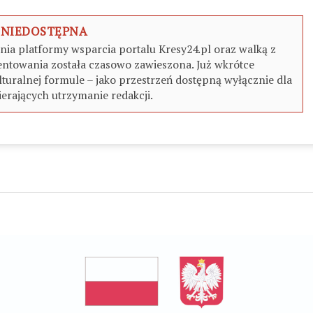
 NIEDOSTĘPNA
a platformy wsparcia portalu Kresy24.pl oraz walką z
ntowania została czasowo zawieszona. Już wkrótce
turalnej formule – jako przestrzeń dostępną wyłącznie dla
erających utrzymanie redakcji.