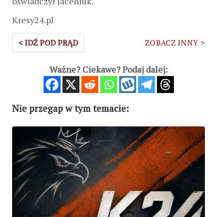
oświadczył Jaceniuk.
Kresy24.pl
< IDŹ POD PRĄD
ZOBACZ INNY >
Ważne? Ciekawe? Podaj dalej:
Nie przegap w tym temacie: