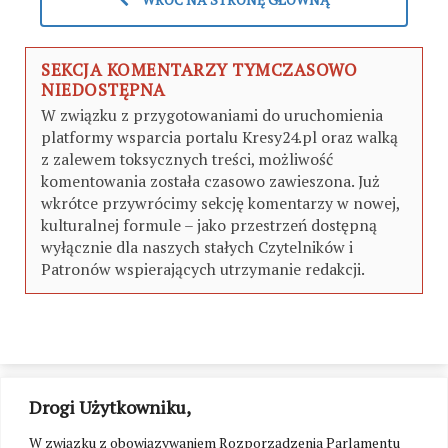
SEKCJA KOMENTARZY TYMCZASOWO
NIEDOSTĘPNA
W związku z przygotowaniami do uruchomienia
platformy wsparcia portalu Kresy24.pl oraz walką
z zalewem toksycznych treści, możliwość
komentowania została czasowo zawieszona. Już
wkrótce przywrócimy sekcję komentarzy w nowej,
kulturalnej formule – jako przestrzeń dostępną
wyłącznie dla naszych stałych Czytelników i
Patronów wspierających utrzymanie redakcji.
Drogi Użytkowniku,
W związku z obowiązywaniem Rozporządzenia Parlamentu