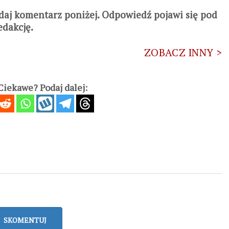
daj komentarz poniżej. Odpowiedź pojawi się pod
edakcję.
ZOBACZ INNY >
iekawe? Podaj dalej:
SKOMENTUJ