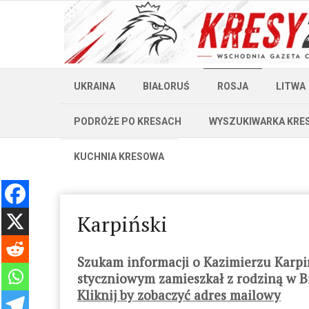
UKRAINA
BIAŁORUŚ
ROSJA
LITWA
PODRÓŻE PO KRESACH
WYSZUKIWARKA KRE
KUCHNIA KRESOWA
Karpiński
Szukam informacji o Kazimierzu Karp
styczniowym zamieszkał z rodziną w Bi
Kliknij by zobaczyć adres mailowy