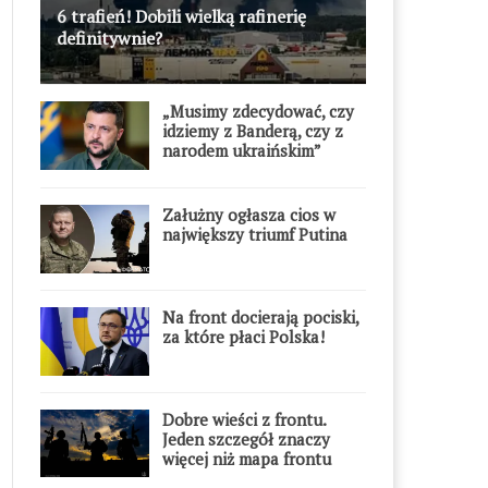
6 trafień! Dobili wielką rafinerię
definitywnie?
„Musimy zdecydować, czy
idziemy z Banderą, czy z
narodem ukraińskim”
Załużny ogłasza cios w
największy triumf Putina
Na front docierają pociski,
za które płaci Polska!
Dobre wieści z frontu.
Jeden szczegół znaczy
więcej niż mapa frontu