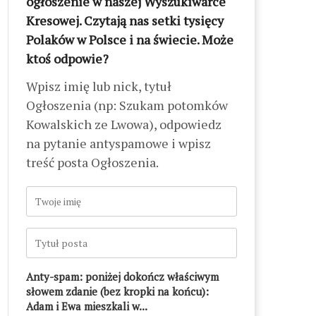
ogłoszenie w naszej Wyszukiwarce
Kresowej. Czytają nas setki tysięcy
Polaków w Polsce i na świecie. Może
ktoś odpowie?
Wpisz imię lub nick, tytuł
Ogłoszenia (np: Szukam potomków
Kowalskich ze Lwowa), odpowiedz
na pytanie antyspamowe i wpisz
treść posta Ogłoszenia.
Anty-spam: poniżej dokończ właściwym
słowem zdanie (bez kropki na końcu):
Adam i Ewa mieszkali w...