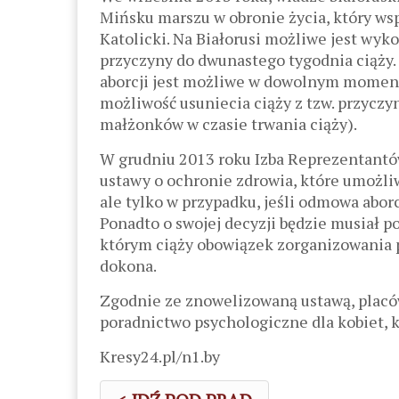
Mińsku marszu w obronie życia, który ws
Katolicki. Na Białorusi możliwe jest wyk
przyczyny do dwunastego tygodnia ciąży.
aborcji jest możliwe w dowolnym momenci
możliwość usuniecia ciąży z tzw. przyczy
małżonków w czasie trwania ciąży).
W grudniu 2013 roku Izba Reprezentant
ustawy o ochronie zdrowia, które umożli
ale tylko w przypadku, jeśli odmowa aborcj
Ponadto o swojej decyzji będzie musiał 
którym ciąży obowiązek zorganizowania pa
dokona.
Zgodnie ze znowelizowaną ustawą, placó
poradnictwo psychologiczne dla kobiet, kt
Kresy24.pl/n1.by