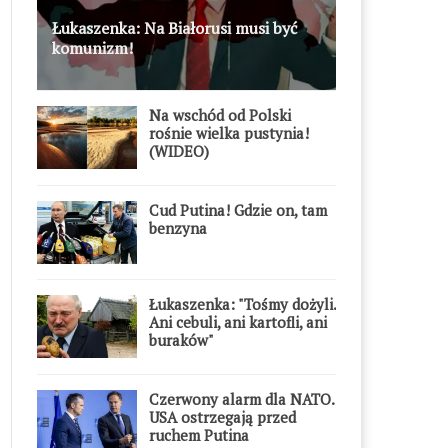
Łukaszenka: Na Białorusi musi być
komunizm!
Na wschód od Polski
rośnie wielka pustynia!
(WIDEO)
Cud Putina! Gdzie on, tam
benzyna
Łukaszenka: "Tośmy dożyli.
Ani cebuli, ani kartofli, ani
buraków"
Czerwony alarm dla NATO.
USA ostrzegają przed
ruchem Putina