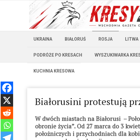
UKRAINA
BIAŁORUŚ
ROSJA
LITWA
PODRÓŻE PO KRESACH
WYSZUKIWARKA KRE
KUCHNIA KRESOWA
Białorusini protestują pr
W dwóch miastach na Białorusi – Poło
obronie życia”. Od 27 marca do 3 kwiet
położniczych i przychodniach dla kob