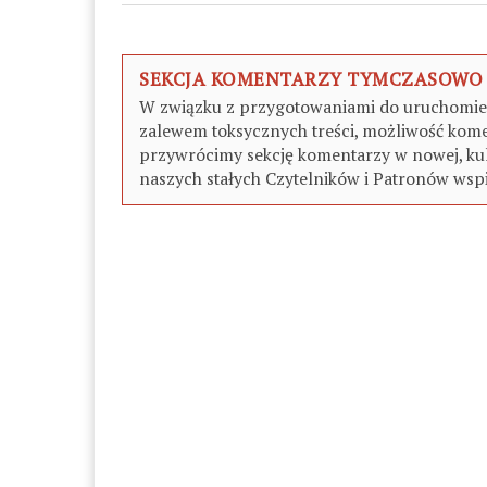
SEKCJA KOMENTARZY TYMCZASOWO
W związku z przygotowaniami do uruchomieni
zalewem toksycznych treści, możliwość kome
przywrócimy sekcję komentarzy w nowej, kul
naszych stałych Czytelników i Patronów wspi