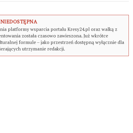
 NIEDOSTĘPNA
a platformy wsparcia portalu Kresy24.pl oraz walką z
ntowania została czasowo zawieszona. Już wkrótce
turalnej formule – jako przestrzeń dostępną wyłącznie dla
erających utrzymanie redakcji.