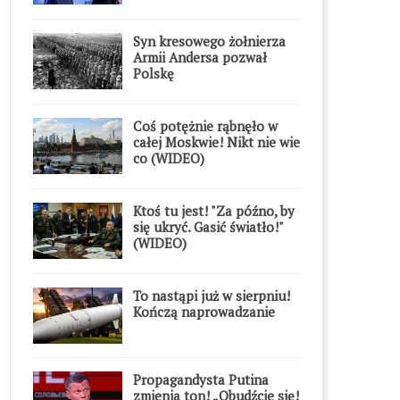
Syn kresowego żołnierza
Armii Andersa pozwał
Polskę
Coś potężnie rąbnęło w
całej Moskwie! Nikt nie wie
co (WIDEO)
Ktoś tu jest! "Za późno, by
się ukryć. Gasić światło!"
(WIDEO)
To nastąpi już w sierpniu!
Kończą naprowadzanie
Propagandysta Putina
zmienia ton! „Obudźcie się!