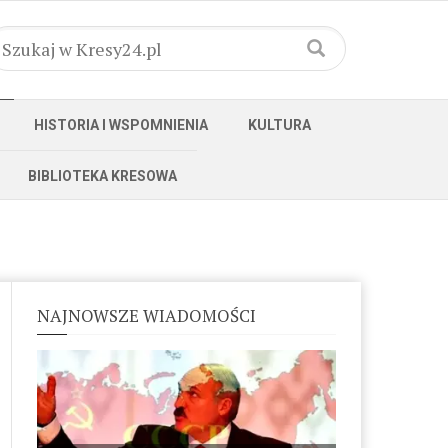
HISTORIA I WSPOMNIENIA
KULTURA
BIBLIOTEKA KRESOWA
NAJNOWSZE WIADOMOŚCI