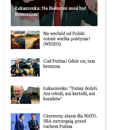
Łukaszenka: Na Białorusi musi być
komunizm!
Na wschód od Polski
rośnie wielka pustynia!
(WIDEO)
Cud Putina! Gdzie on, tam
benzyna
Łukaszenka: "Tośmy dożyli.
Ani cebuli, ani kartofli, ani
buraków"
Czerwony alarm dla NATO.
USA ostrzegają przed
ruchem Putina