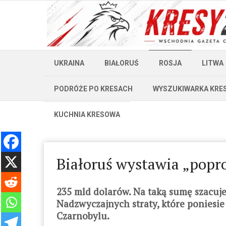
UKRAINA
BIAŁORUŚ
ROSJA
LITWA
PODRÓŻE PO KRESACH
WYSZUKIWARKA KRE
KUCHNIA KRESOWA
Białoruś wystawia „pop
235 mld dolarów. Na taką sumę szacuje 
Nadzwyczajnych straty, które poniesie
Czarnobylu.