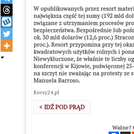
W opublikowanych przez resort mater
największa część tej sumy (192 mld do
związane z utrzymaniem procesów pr
bezpieczeństwa. Bezpośrednie lub pośr
ok. 30 mld dolarów (12,6 proc.) Straco
proc.). Resort przypomina przy tej oka
kwadratowych użytków rolnych i pona
Niewykluczone, że właśnie te liczby 
konferencji w Kijowie, poświęconej 25-
na szczyt nie zważając na protesty ze 
Manuela Barroso.
Kresy24.pl
< IDŹ POD PRĄD
Ważne? C