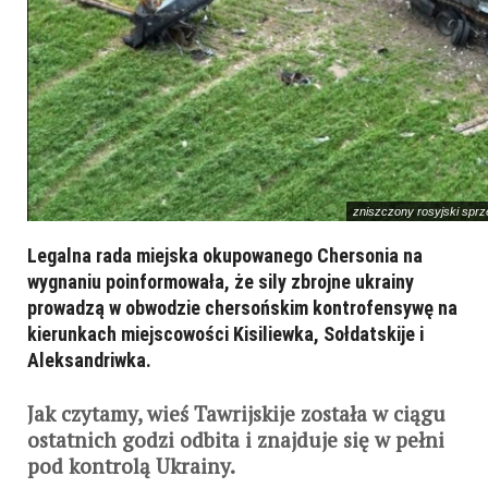
zniszczony rosyjski spr
Legalna rada miejska okupowanego Chersonia na
wygnaniu poinformowała, że sily zbrojne ukrainy
prowadzą w obwodzie chersońskim kontrofensywę na
kierunkach miejscowości Kisiliewka, Sołdatskije i
Aleksandriwka.
Jak czytamy, wieś Tawrijskije została w ciągu
ostatnich godzi odbita i znajduje się w pełni
pod kontrolą Ukrainy.