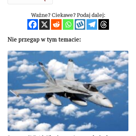
Ważne? Ciekawe? Podaj dalej:
Nie przegap w tym temacie: