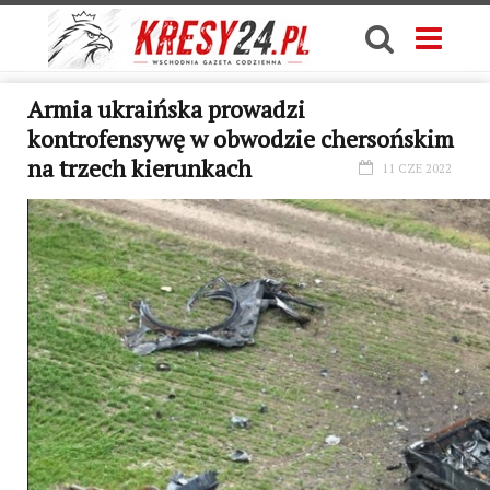
Armia ukraińska prowadzi
kontrofensywę w obwodzie chersońskim
na trzech kierunkach
11 CZE 2022