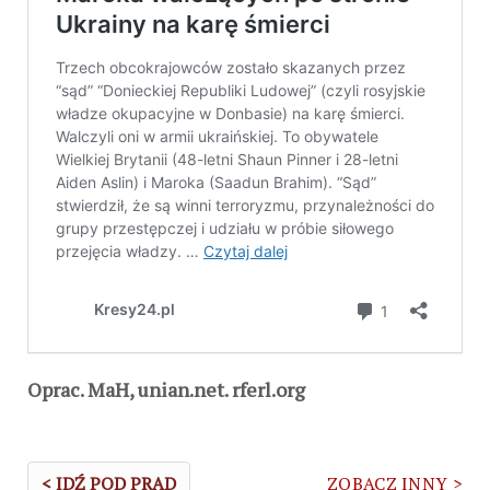
Oprac. MaH, unian.net. rferl.org
< IDŹ POD PRĄD
ZOBACZ INNY >