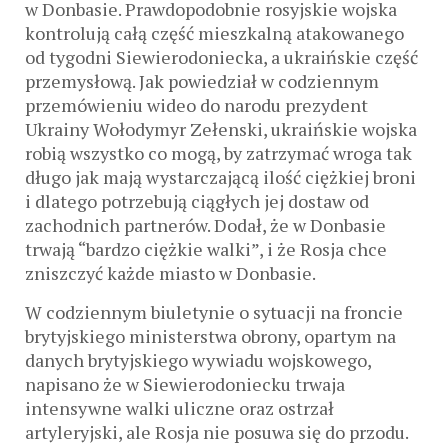
w Donbasie. Prawdopodobnie rosyjskie wojska
kontrolują całą część mieszkalną atakowanego
od tygodni Siewierodoniecka, a ukraińskie część
przemysłową. Jak powiedział w codziennym
przemówieniu wideo do narodu prezydent
Ukrainy Wołodymyr Zełenski, ukraińskie wojska
robią wszystko co mogą, by zatrzymać wroga tak
długo jak mają wystarczającą ilość ciężkiej broni
i dlatego potrzebują ciągłych jej dostaw od
zachodnich partnerów. Dodał, że w Donbasie
trwają “bardzo ciężkie walki”, i że Rosja chce
zniszczyć każde miasto w Donbasie.
W codziennym biuletynie o sytuacji na froncie
brytyjskiego ministerstwa obrony, opartym na
danych brytyjskiego wywiadu wojskowego,
napisano że w Siewierodoniecku trwaja
intensywne walki uliczne oraz ostrzał
artyleryjski, ale Rosja nie posuwa się do przodu.