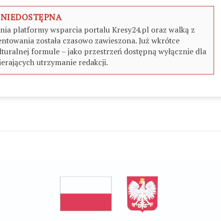
 NIEDOSTĘPNA
a platformy wsparcia portalu Kresy24.pl oraz walką z
ntowania została czasowo zawieszona. Już wkrótce
turalnej formule – jako przestrzeń dostępną wyłącznie dla
erających utrzymanie redakcji.