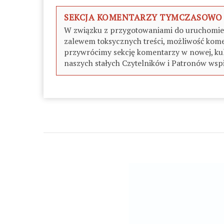
SEKCJA KOMENTARZY TYMCZASOWO
W związku z przygotowaniami do uruchomieni
zalewem toksycznych treści, możliwość kome
przywrócimy sekcję komentarzy w nowej, kul
naszych stałych Czytelników i Patronów wspi