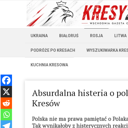
UKRAINA
BIAŁORUŚ
ROSJA
LITWA
PODRÓŻE PO KRESACH
WYSZUKIWARKA KRE
KUCHNIA KRESOWA
Absurdalna histeria o p
Kresów
Polska nie ma prawa pamiętać o Polakac
Tak wynikałoby z histerycznych reakc