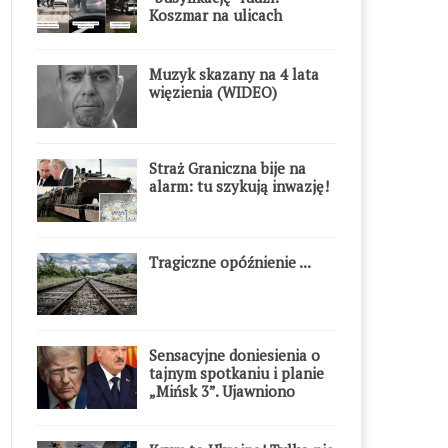
Koszmar na ulicach
Muzyk skazany na 4 lata
więzienia (WIDEO)
Straż Graniczna bije na
alarm: tu szykują inwazję!
Tragiczne opóźnienie ...
Sensacyjne doniesienia o
tajnym spotkaniu i planie
„Mińsk 3”. Ujawniono
szczegóły