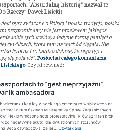
szportach. “Absurdalną histerią” nazwał te
Do Rzeczy” Paweł Lisicki:
eki były związane z Polską i polska tradycja, polska
 tym przypominamy nie jest przejawem jakiegoś
enia sobie tych krajów, a jedynie formą pamięci o
iej cywilizacji, która tam na wschód sięgała. Nie
dzo istotna i to bardzo dobrze, że tego typu
gą się pojawić”
.
Posłuchaj całego komentarza
 Lisickiego
. Czytaj również: