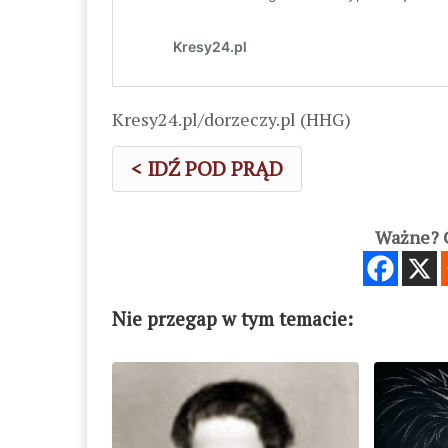
Kresy24.pl/dorzeczy.pl (HHG)
< IDŹ POD PRĄD
Ważne? C
Nie przegap w tym temacie: