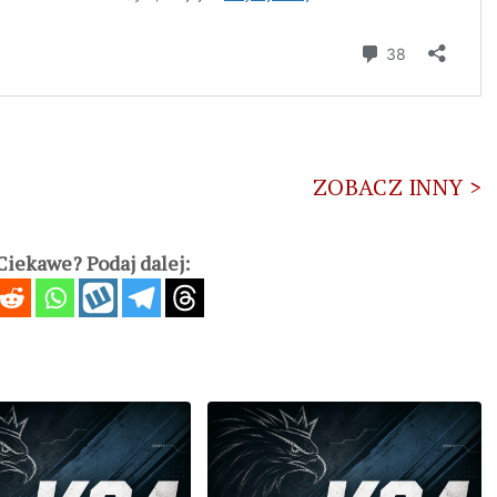
ZOBACZ INNY >
iekawe? Podaj dalej: