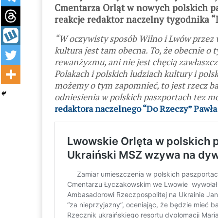
Cmentarza Orląt w nowych polskich pa
reakcje redaktor naczelny tygodnika “
“W oczywisty sposób Wilno i Lwów przez wi
kultura jest tam obecna. To, że obecnie o
rewanżyzmu, ani nie jest chęcią zawłaszcz
Polakach i polskich ludziach kultury i polsk
możemy o tym zapomnieć, to jest rzecz bar
odniesienia w polskich paszportach tez mo
redaktora naczelnego “Do Rzeczy” Pawła