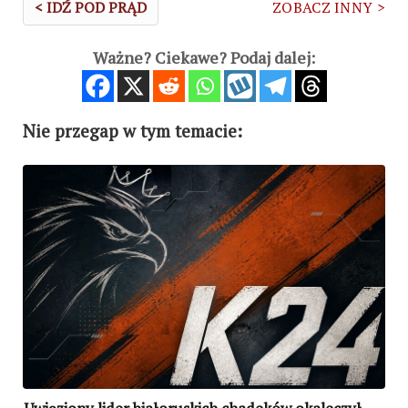
< IDŹ POD PRĄD
ZOBACZ INNY >
Ważne? Ciekawe? Podaj dalej:
Nie przegap w tym temacie: