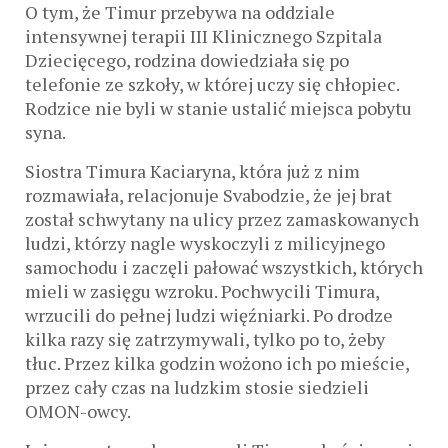
O tym, że Timur przebywa na oddziale
intensywnej terapii III Klinicznego Szpitala
Dziecięcego, rodzina dowiedziała się po
telefonie ze szkoły, w której uczy się chłopiec.
Rodzice nie byli w stanie ustalić miejsca pobytu
syna.
Siostra Timura Kaciaryna, która już z nim
rozmawiała, relacjonuje Svabodzie, że jej brat
został schwytany na ulicy przez zamaskowanych
ludzi, którzy nagle wyskoczyli z milicyjnego
samochodu i zaczęli pałować wszystkich, których
mieli w zasięgu wzroku. Pochwycili Timura,
wrzucili do pełnej ludzi więźniarki. Po drodze
kilka razy się zatrzymywali, tylko po to, żeby
tłuc. Przez kilka godzin wożono ich po mieście,
przez cały czas na ludzkim stosie siedzieli
OMON-owcy.