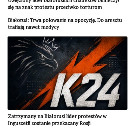
Uwięziony lider białoruskich chadeków okaleczył
się na znak protestu przeciwko torturom
Białoruś: Trwa polowanie na opozycję. Do aresztu
trafiają nawet medycy
Zatrzymany na Białorusi lider protestów w
Inguszetii zostanie przekazany Rosji