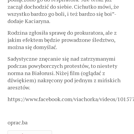
zaczął dochodzić do siebie. Cichutko mówi, że
wszystko bardzo go boli, i też bardzo się boi”-
dodaje Kaciaryna.
Rodzina zgłosiła sprawę do prokuratora, ale z
jakim efektem będzie prowadzone śledztwo,
można się domyślać.
Sadystyczne znęcanie się nad zatrzymanymi
podczas powyborczych protestów, to niestety
norma na Białorusi. Niżej film (oglądać z
dźwiękiem) nakręcony pod jednym z mińskich
aresztów.
https://www.facebook.com/viachorka/videos/1015
oprac.ba