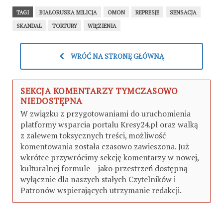
TAGI
BIAŁORUSKA MILICJA
OMON
REPRESJE
SENSACJA
SKANDAL
TORTURY
WIĘZIENIA
WRÓĆ NA STRONĘ GŁÓWNĄ
SEKCJA KOMENTARZY TYMCZASOWO
NIEDOSTĘPNA
W związku z przygotowaniami do uruchomienia
platformy wsparcia portalu Kresy24.pl oraz walką
z zalewem toksycznych treści, możliwość
komentowania została czasowo zawieszona. Już
wkrótce przywrócimy sekcję komentarzy w nowej,
kulturalnej formule – jako przestrzeń dostępną
wyłącznie dla naszych stałych Czytelników i
Patronów wspierających utrzymanie redakcji.