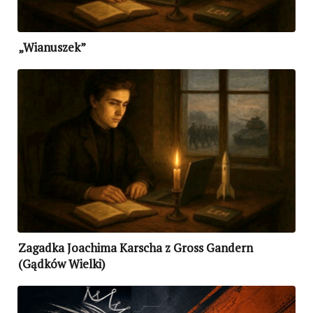
„Wianuszek”
Zagadka Joachima Karscha z Gross Gandern
(Gądków Wielki)