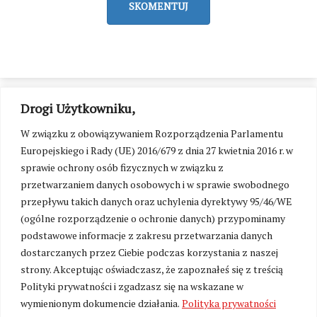
SKOMENTUJ
Drogi Użytkowniku,
W związku z obowiązywaniem Rozporządzenia Parlamentu
Europejskiego i Rady (UE) 2016/679 z dnia 27 kwietnia 2016 r. w
sprawie ochrony osób fizycznych w związku z
przetwarzaniem danych osobowych i w sprawie swobodnego
przepływu takich danych oraz uchylenia dyrektywy 95/46/WE
(ogólne rozporządzenie o ochronie danych) przypominamy
podstawowe informacje z zakresu przetwarzania danych
dostarczanych przez Ciebie podczas korzystania z naszej
strony. Akceptując oświadczasz, że zapoznałeś się z treścią
Polityki prywatności i zgadzasz się na wskazane w
Zmień ustawienia cookies
wymienionym dokumencie działania.
Polityka prywatności