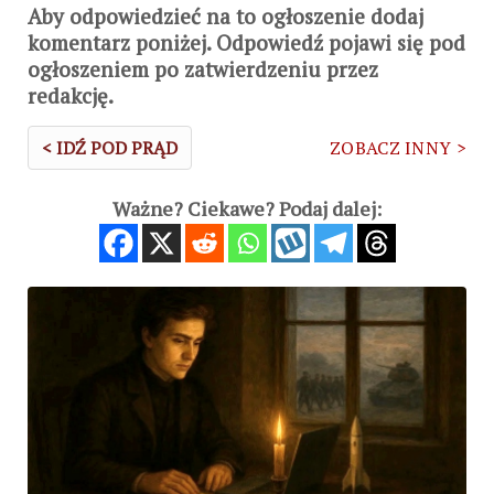
Aby odpowiedzieć na to ogłoszenie dodaj
komentarz poniżej. Odpowiedź pojawi się pod
ogłoszeniem po zatwierdzeniu przez
redakcję.
< IDŹ POD PRĄD
ZOBACZ INNY >
Ważne? Ciekawe? Podaj dalej: