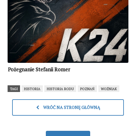
Pożegnanie Stefanii Romer
TAGI
HISTORIA
HISTORIA RODU
POZNAŃ
WOŹNIAK
WRÓĆ NA STRONĘ GŁÓWNĄ