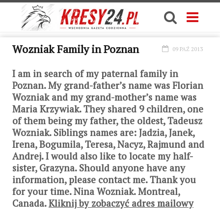
Wozniak Family in Poznan
09 PAŹ 2013
I am in search of my paternal family in
Poznan. My grand-father’s name was Florian
Wozniak and my grand-mother’s name was
Maria Krzywiak. They shared 9 children, one
of them being my father, the oldest, Tadeusz
Wozniak. Siblings names are: Jadzia, Janek,
Irena, Bogumila, Teresa, Nacyz, Rajmund and
Andrej. I would also like to locate my half-
sister, Grazyna. Should anyone have any
information, please contact me. Thank you
for your time. Nina Wozniak. Montreal,
Canada.
Kliknij by zobaczyć adres mailowy