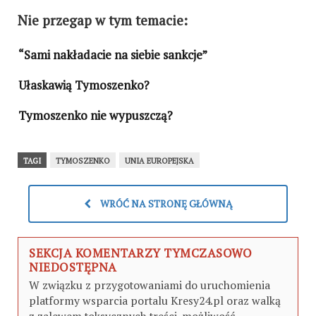
Nie przegap w tym temacie:
“Sami nakładacie na siebie sankcje”
Ułaskawią Tymoszenko?
Tymoszenko nie wypuszczą?
TAGI
TYMOSZENKO
UNIA EUROPEJSKA
WRÓĆ NA STRONĘ GŁÓWNĄ
SEKCJA KOMENTARZY TYMCZASOWO
NIEDOSTĘPNA
W związku z przygotowaniami do uruchomienia
platformy wsparcia portalu Kresy24.pl oraz walką