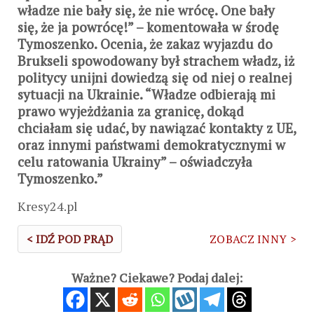
władze nie bały się, że nie wrócę. One bały
się, że ja powrócę!” – komentowała w środę
Tymoszenko. Ocenia, że zakaz wyjazdu do
Brukseli spowodowany był strachem władz, iż
politycy unijni dowiedzą się od niej o realnej
sytuacji na Ukrainie. “Władze odbierają mi
prawo wyjeżdżania za granicę, dokąd
chciałam się udać, by nawiązać kontakty z UE,
oraz innymi państwami demokratycznymi w
celu ratowania Ukrainy” – oświadczyła
Tymoszenko.”
Kresy24.pl
< IDŹ POD PRĄD
ZOBACZ INNY >
Ważne? Ciekawe? Podaj dalej: