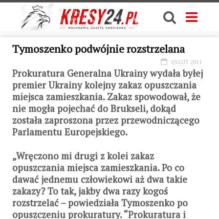
Tymoszenko podwójnie rozstrzelana
03 LUT 2011
Prokuratura Generalna Ukrainy wydała byłej
premier Ukrainy kolejny zakaz opuszczania
miejsca zamieszkania. Zakaz spowodował, że
nie mogła pojechać do Brukseli, dokąd
została zaproszona przez przewodniczącego
Parlamentu Europejskiego.
„Wręczono mi drugi z kolei zakaz
opuszczania miejsca zamieszkania. Po co
dawać jednemu człowiekowi aż dwa takie
zakazy? To tak, jakby dwa razy kogoś
rozstrzelać – powiedziała Tymoszenko po
opuszczeniu prokuratury. “Prokuratura i