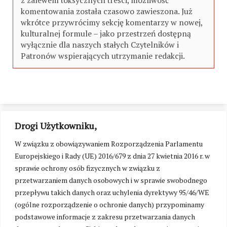
z zalewem toksycznych treści, możliwość
komentowania została czasowo zawieszona. Już
wkrótce przywrócimy sekcję komentarzy w nowej,
kulturalnej formule – jako przestrzeń dostępną
wyłącznie dla naszych stałych Czytelników i
Patronów wspierających utrzymanie redakcji.
Drogi Użytkowniku,
W związku z obowiązywaniem Rozporządzenia Parlamentu
Europejskiego i Rady (UE) 2016/679 z dnia 27 kwietnia 2016 r. w
sprawie ochrony osób fizycznych w związku z
przetwarzaniem danych osobowych i w sprawie swobodnego
przepływu takich danych oraz uchylenia dyrektywy 95/46/WE
(ogólne rozporządzenie o ochronie danych) przypominamy
podstawowe informacje z zakresu przetwarzania danych